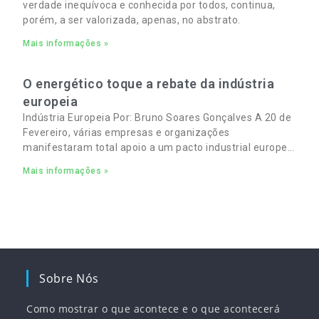
verdade inequívoca e conhecida por todos, continua,
porém, a ser valorizada, apenas, no abstrato.
Mais informações »
O energético toque a rebate da indústria
europeia
Indústria Europeia Por: Bruno Soares Gonçalves A 20 de
Fevereiro, várias empresas e organizações
manifestaram total apoio a um pacto industrial europeu
para complementar o pacto ecológico e manter
Mais informações »
empregos
Sobre Nós
Como mostrar o que acontece e o que acontecerá