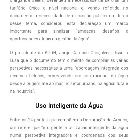
Margarida Belém, defendeu a necessidade de se criar um
tarifário único a nível nacional e, vendo refletida no
documento a necessidade de discussão pública em torno
desse tema, considerou esta declaração um marco
importante para sinalizar “ameaças, desafios e
oportunidades atuais na gestão da água”.
O presidente da APRH, Jorge Cardoso Gonçalves, disse à
Lusa que o documento tem o mérito de compilar as várias
perspetivas necessárias a uma “abordagem integrada dos
recursos hídricos, promovendo um uso racional da água
desde a origem até ao mar, no setor urbano, na agricultura e
na indústria”.
Uso Inteligente da Água
Entre os 24 pontos que compõem a Declaração de Arouca,
um refere que “é urgente a utilização inteligente da água
numa perspetiva integradora e coordenada dos seus