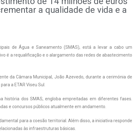
estimento de 14 milhões de euros
rementar a qualidade de vida e a
o
icipais de Água e Saneamento (SMAS), está a levar a cabo um
tivo é a requalificação e o alargamento das redes de abastecimento
idente da Câmara Municipal, João Azevedo, durante a cerimónia de
 para a ETAR Viseu Sul.
a história dos SMAS, engloba empreitadas em diferentes fases.
gnadas e concursos públicos atualmente em andamento.
ental para a coesão territorial. Além disso, a iniciativa responde
lacionadas às infraestruturas básicas.