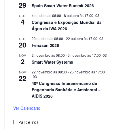
29
Spain Smart Water Summit 2026
4 outubro às 08:00
-
8 outubro às 17:00
-03
OUT
4
Congresso e Exposição Mundial da
Água da IWA 2026
20 outubro às 08:00
-
22 outubro às 17:00
-03
OUT
20
Fenasan 2026
2 novembro às 08:00
-
5 novembro às 17:00
-03
NOV
2
Smart Water Systems
22 novembro às 08:00
-
25 novembro às 17:00
NOV
22
-03
40º Congresso Interamericano de
Engenharia Sanitária e Ambiental –
AIDIS 2026
Ver Calendário
Parceiros