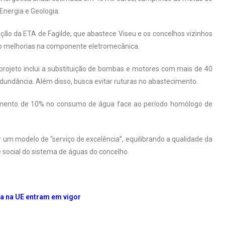
Energia e Geologia.
ação da ETA de Fagilde, que abastece Viseu e os concelhos vizinhos
so melhorias na componente eletromecânica.
 projeto inclui a substituição de bombas e motores com mais de 40
redundância. Além disso, busca evitar ruturas no abastecimento.
mento de 10% no consumo de água face ao período homólogo de
r um modelo de “serviço de excelência”, equilibrando a qualidade da
 social do sistema de águas do concelho.
a na UE entram em vigor