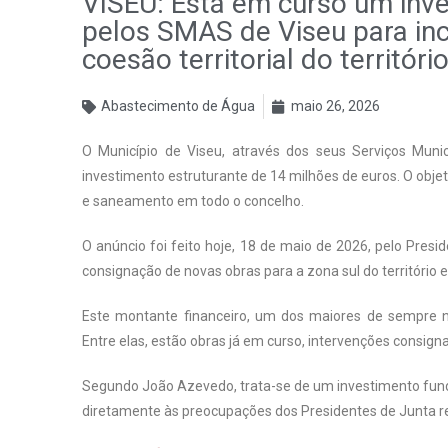
VISEU: Está em curso um inv
pelos SMAS de Viseu para inc
coesão territorial do territóri
Abastecimento de Água
maio 26, 2026
O Município de Viseu, através dos seus Serviços Mun
investimento estruturante de 14 milhões de euros. O obje
e saneamento em todo o concelho.
O anúncio foi feito hoje, 18 de maio de 2026, pelo Pres
consignação de novas obras para a zona sul do território e
Este montante financeiro, um dos maiores de sempre n
Entre elas, estão obras já em curso, intervenções consi
Segundo João Azevedo, trata-se de um investimento fundam
diretamente às preocupações dos Presidentes de Junta re