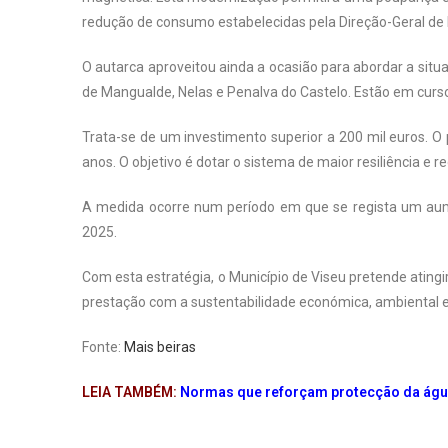
redução de consumo estabelecidas pela Direção-Geral de 
O autarca aproveitou ainda a ocasião para abordar a situ
de Mangualde, Nelas e Penalva do Castelo. Estão em cur
Trata-se de um investimento superior a 200 mil euros. O
anos. O objetivo é dotar o sistema de maior resiliência e 
A medida ocorre num período em que se regista um au
2025.
Com esta estratégia, o Município de Viseu pretende atingi
prestação com a sustentabilidade económica, ambiental e
Fonte:
Mais beiras
LEIA TAMBÉM:
Normas que reforçam protecção da águ