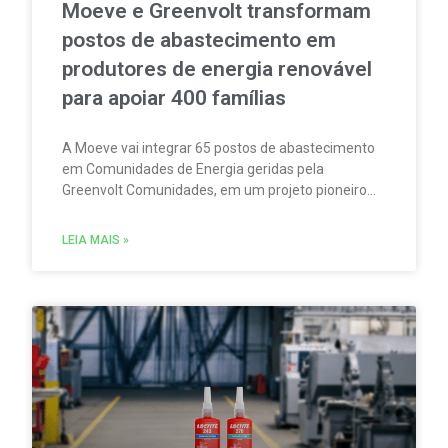
Moeve e Greenvolt transformam
postos de abastecimento em
produtores de energia renovável
para apoiar 400 famílias
A Moeve vai integrar 65 postos de abastecimento
em Comunidades de Energia geridas pela
Greenvolt Comunidades, em um projeto pioneiro
em Portugal. A iniciativa permitirá produzir,
consumir e partilhar energia renovável localmente.
LEIA MAIS »