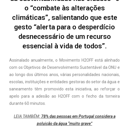
o “combate às alterações
climáticas”, salientando que este
gesto “alerta para o desperdício
desnecessário de um recurso
essencial à vida de todos”.
Assinalado anualmente, o Movimento H2OFF está alinhado
com os Objetivos de Desenvolvimento Sustentável da ONU e
ao longo dos últimos anos, várias personalidades nacionais,
escolas, instituições e entidades gestoras do setor da água e
saneamento têm promovido esta iniciativa, ao reforçar o
apelo para a adesão ao H2OFF com o fecho da torneira
durante 60 minutos.
LEIA TAMBÉM:
78% das pessoas em Portugal considera a
poluição da água “muito grave”