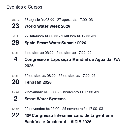
Eventos e Cursos
23 agosto às 08:00
-
27 agosto às 17:00
-03
AGO
23
World Water Week 2026
29 setembro às 08:00
-
1 outubro às 17:00
-03
SET
29
Spain Smart Water Summit 2026
4 outubro às 08:00
-
8 outubro às 17:00
-03
OUT
4
Congresso e Exposição Mundial da Água da IWA
2026
20 outubro às 08:00
-
22 outubro às 17:00
-03
OUT
20
Fenasan 2026
2 novembro às 08:00
-
5 novembro às 17:00
-03
NOV
2
Smart Water Systems
22 novembro às 08:00
-
25 novembro às 17:00
-03
NOV
22
40º Congresso Interamericano de Engenharia
Sanitária e Ambiental – AIDIS 2026