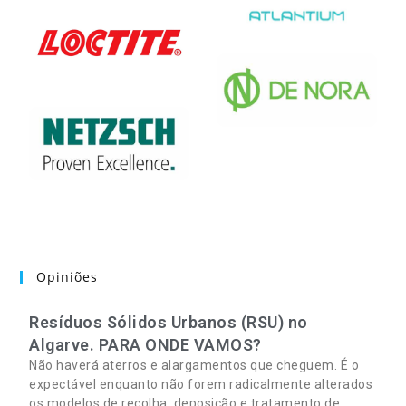
Opiniões
Resíduos Sólidos Urbanos (RSU) no
Algarve. PARA ONDE VAMOS?
Não haverá aterros e alargamentos que cheguem. É o
expectável enquanto não forem radicalmente alterados
os modelos de recolha, deposição e tratamento de