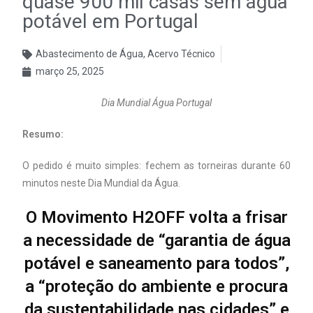
quase 900 mil casas sem água
potável em Portugal
Abastecimento de Água
,
Acervo Técnico
março 25, 2025
Dia Mundial Água Portugal
Resumo:
O pedido é muito simples: fechem as torneiras durante 60
minutos neste Dia Mundial da Água.
O Movimento H2OFF volta a frisar
a necessidade de “garantia de água
potável e saneamento para todos”,
a “proteção do ambiente e procura
da sustentabilidade nas cidades” e