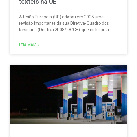
têxteis na UE
A União Europeia (UE) adotou em 2025 uma
revisão importante da sua Diretiva-Quadro dos
Resíduos (Diretiva 2008/98/CE), que inclui pela
primeira vez regras obrigatórias de
Responsabilidade Alargada do Produtor (RAP /
LEIA MAIS »
EPR) para produtos têxteis.