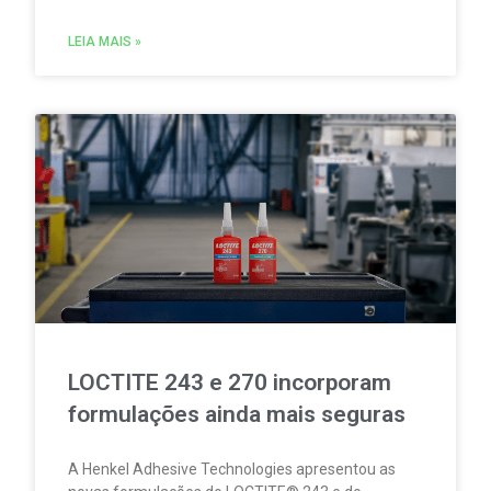
em Portugal. A iniciativa permitirá produzir,
consumir e partilhar energia renovável localmente.
LEIA MAIS »
LOCTITE 243 e 270 incorporam
formulações ainda mais seguras
A Henkel Adhesive Technologies apresentou as