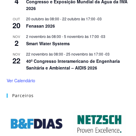
4
Congresso e Exposição Mundial da Água da IWA
2026
20 outubro às 08:00
-
22 outubro às 17:00
-03
OUT
20
Fenasan 2026
2 novembro às 08:00
-
5 novembro às 17:00
-03
NOV
2
Smart Water Systems
22 novembro às 08:00
-
25 novembro às 17:00
-03
NOV
22
40º Congresso Interamericano de Engenharia
Sanitária e Ambiental – AIDIS 2026
Ver Calendário
Parceiros