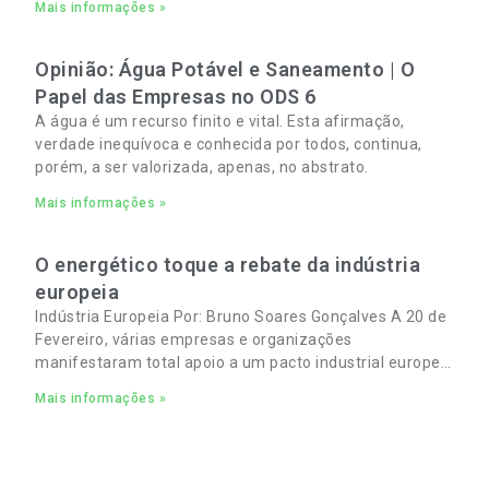
Mais informações »
e familiares cada vez mais apertados.
Opinião: Água Potável e Saneamento | O
Papel das Empresas no ODS 6
A água é um recurso finito e vital. Esta afirmação,
verdade inequívoca e conhecida por todos, continua,
porém, a ser valorizada, apenas, no abstrato.
Mais informações »
O energético toque a rebate da indústria
europeia
Indústria Europeia Por: Bruno Soares Gonçalves A 20 de
Fevereiro, várias empresas e organizações
manifestaram total apoio a um pacto industrial europeu
para complementar o pacto ecológico e manter
Mais informações »
empregos