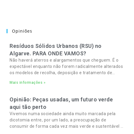
Opiniões
Resíduos Sólidos Urbanos (RSU) no
Algarve. PARA ONDE VAMOS?
Não haverá aterros e alargamentos que cheguem. É o
expectável enquanto não forem radicalmente alterados
os modelos de recolha, deposição e tratamento de
Resíduos Sólidos Urbanos (RSU) no Algarve. As
Mais informações »
Opinião: Peças usadas, um futuro verde
aqui tão perto
Vivemos numa sociedade ainda muito marcada pela
dicotomia entre, por um lado, a preocupação de
consumir de forma cada vez mais verde e sustentável e,
por outro, a necessidade de gerir orçamentos pessoais