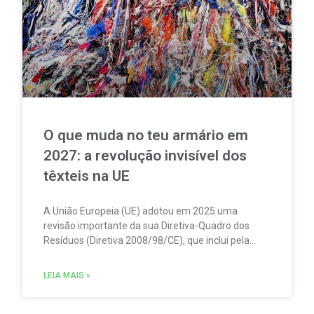
O que muda no teu armário em
2027: a revolução invisível dos
têxteis na UE
A União Europeia (UE) adotou em 2025 uma
revisão importante da sua Diretiva-Quadro dos
Resíduos (Diretiva 2008/98/CE), que inclui pela
primeira vez regras obrigatórias de
Responsabilidade Alargada do Produtor (RAP /
LEIA MAIS »
EPR) para produtos têxteis.