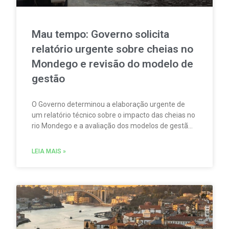
Mau tempo: Governo solicita
relatório urgente sobre cheias no
Mondego e revisão do modelo de
gestão
O Governo determinou a elaboração urgente de
um relatório técnico sobre o impacto das cheias no
rio Mondego e a avaliação dos modelos de gestão
de risco, com vista à adaptação do sistema de
infraestruturas da bacia às atuais exigências
LEIA MAIS »
climáticas.