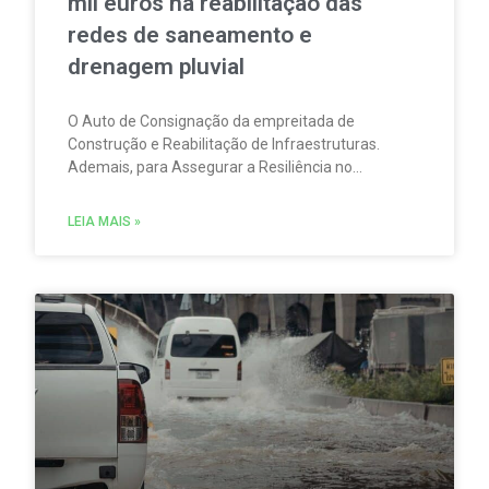
mil euros na reabilitação das
redes de saneamento e
drenagem pluvial
O Auto de Consignação da empreitada de
Construção e Reabilitação de Infraestruturas.
Ademais, para Assegurar a Resiliência no
Abastecimento e Saneamento de Vila Viçosa foi
assinado nos Paços do Concelho da Câmara
LEIA MAIS »
Municipal de Vila Viçosa.