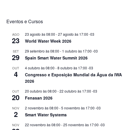
Eventos e Cursos
23 agosto às 08:00
-
27 agosto às 17:00
-03
AGO
23
World Water Week 2026
29 setembro às 08:00
-
1 outubro às 17:00
-03
SET
29
Spain Smart Water Summit 2026
4 outubro às 08:00
-
8 outubro às 17:00
-03
OUT
4
Congresso e Exposição Mundial da Água da IWA
2026
20 outubro às 08:00
-
22 outubro às 17:00
-03
OUT
20
Fenasan 2026
2 novembro às 08:00
-
5 novembro às 17:00
-03
NOV
2
Smart Water Systems
22 novembro às 08:00
-
25 novembro às 17:00
-03
NOV