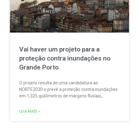
Vai haver um projeto para a
proteção contra inundações no
Grande Porto
O projeto resulta de uma candidatura ao
NORTE2030 e prevê a proteção contra inundações
em 1,325 quilómetros de margens fluviais,
utilizando técnicas de bioengenharia e restringindo
o uso de muros de betão.
LEIA MAIS »