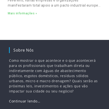
Fevereiro, várias empresas e organizações
manifestaram total apoio a um pacto industrial europeu
para complementar o pacto ecológico e manter
Mais informações »
empregos
Sobre Nós
Como mostrar o que acontece e o que acontecerá
para os profissionais que trabalham direta ou
indiretamente com águas de abastecimento
público, esgotos domésticos, resíduos sólidos
urbanos, micro e macro drenagem? Quais serão as
próximas leis, investimentos e ações que vão
impactar sua cidade ou seu negócio?
Continuar lendo…