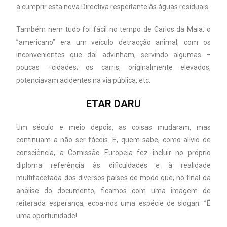
a cumprir esta nova Directiva respeitante às águas residuais.
Também nem tudo foi fácil no tempo de Carlos da Maia: o
”americano” era um veículo detracção animal, com os
inconvenientes que daí advinham, servindo algumas –
poucas –cidades; os carris, originalmente elevados,
potenciavam acidentes na via pública, etc.
ETAR DARU
Um século e meio depois, as coisas mudaram, mas
continuam a não ser fáceis. E, quem sabe, como alívio de
consciência, a Comissão Europeia fez incluir no próprio
diploma referência às dificuldades e à realidade
multifacetada dos diversos países de modo que, no final da
análise do documento, ficamos com uma imagem de
reiterada esperança, ecoa-nos uma espécie de slogan: ”É
uma oportunidade!