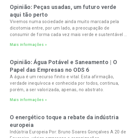
Opinião: Peças usadas, um futuro verde
aqui tão perto
Vivemos numa sociedade ainda muito marcada pela
dicotomia entre, por um lado, a preocupação de
consumir de forma cada vez mais verde e sustentável e,
por outro, a necessidade de gerir orçamentos pessoais
Mais informações »
e familiares cada vez mais apertados.
Opinião: Água Potável e Saneamento | O
Papel das Empresas no ODS 6
A água é um recurso finito e vital. Esta afirmação,
verdade inequívoca e conhecida por todos, continua,
porém, a ser valorizada, apenas, no abstrato.
Mais informações »
O energético toque a rebate da indústria
europeia
Indústria Europeia Por: Bruno Soares Gonçalves A 20 de