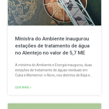
Ministra do Ambiente inaugurou
estações de tratamento de água
no Alentejo no valor de 5,7 ME
A ministra do Ambiente e Energia inaugurou, duas
estações de tratamento de águas residuais em
Cuba e Montemor-o-Novo, nos distritos de Beja e
Évora, respetivamente, num investimento global
de cerca de 5,7 milhões de euros.
LEIA MAIS »