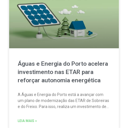
Águas e Energia do Porto acelera
investimento nas ETAR para
reforçar autonomia energética
A Águas e Energia do Porto está a avançar com
um plano de modernização das ETAR de Sobreiras
e do Freixo. Para isso, realiza um investimento de
4,5 milhões de euros destinado a reforçar a
eficiência operacional, aumentar a produção de
LEIA MAIS »
energia renovável e acelerar a transição para a