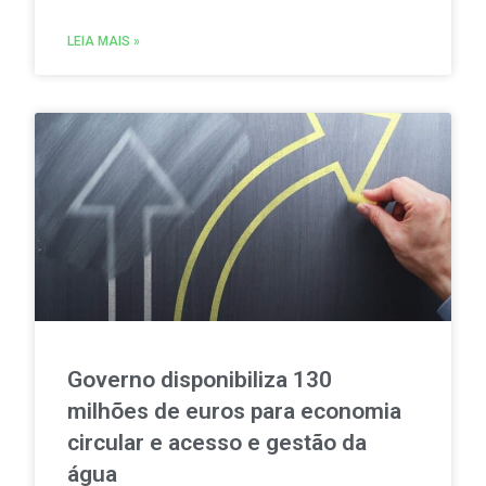
milhões de euros. Além disso, a obra deverá estar
concluída em 2029.
LEIA MAIS »
Governo disponibiliza 130
milhões de euros para economia
circular e acesso e gestão da
água