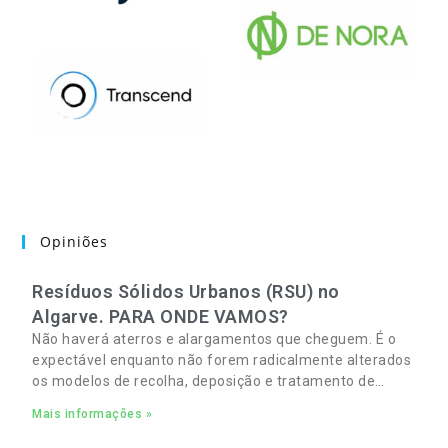
Opiniões
Resíduos Sólidos Urbanos (RSU) no
Algarve. PARA ONDE VAMOS?
Não haverá aterros e alargamentos que cheguem. É o
expectável enquanto não forem radicalmente alterados
os modelos de recolha, deposição e tratamento de
Resíduos Sólidos Urbanos (RSU) no Algarve. As
Mais informações »