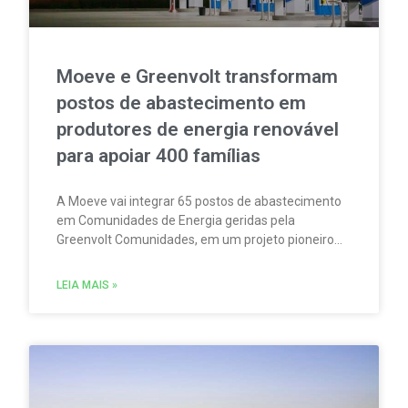
Moeve e Greenvolt transformam
postos de abastecimento em
produtores de energia renovável
para apoiar 400 famílias
A Moeve vai integrar 65 postos de abastecimento
em Comunidades de Energia geridas pela
Greenvolt Comunidades, em um projeto pioneiro
em Portugal. A iniciativa permitirá produzir,
consumir e partilhar energia renovável localmente.
LEIA MAIS »