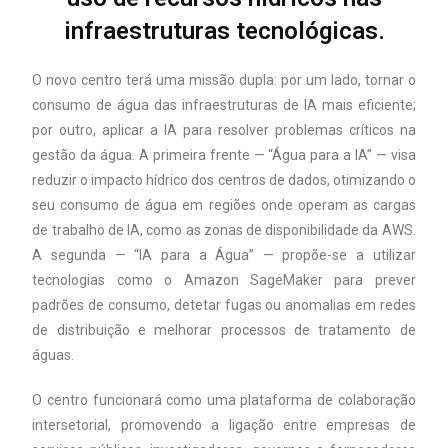
infraestruturas tecnológicas.
O novo centro terá uma missão dupla: por um lado, tornar o
consumo de água das infraestruturas de IA mais eficiente;
por outro, aplicar a IA para resolver problemas críticos na
gestão da água. A primeira frente — “Água para a IA” — visa
reduzir o impacto hídrico dos centros de dados, otimizando o
seu consumo de água em regiões onde operam as cargas
de trabalho de IA, como as zonas de disponibilidade da AWS.
A segunda — “IA para a Água” — propõe-se a utilizar
tecnologias como o Amazon SageMaker para prever
padrões de consumo, detetar fugas ou anomalias em redes
de distribuição e melhorar processos de tratamento de
águas.
O centro funcionará como uma plataforma de colaboração
intersetorial, promovendo a ligação entre empresas de