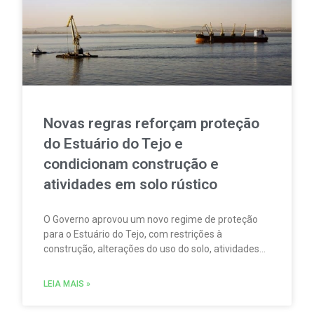
Novas regras reforçam proteção
do Estuário do Tejo e
condicionam construção e
atividades em solo rústico
O Governo aprovou um novo regime de proteção
para o Estuário do Tejo, com restrições à
construção, alterações do uso do solo, atividades
agrícolas, pesca, aquicultura, circulação
motorizada e sobrevoos nas áreas abrangidas pela
LEIA MAIS »
Rede Natura 2000.