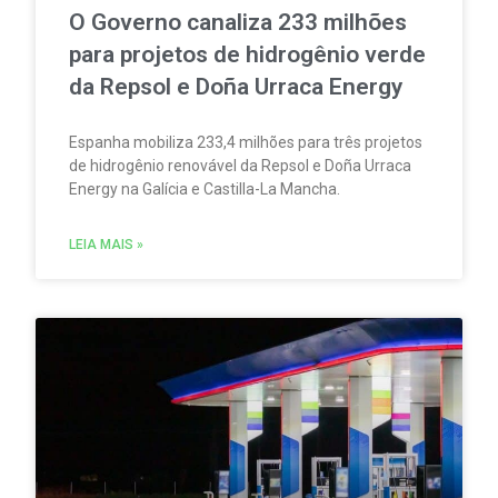
O Governo canaliza 233 milhões
para projetos de hidrogênio verde
da Repsol e Doña Urraca Energy
Espanha mobiliza 233,4 milhões para três projetos
de hidrogênio renovável da Repsol e Doña Urraca
Energy na Galícia e Castilla-La Mancha.
LEIA MAIS »