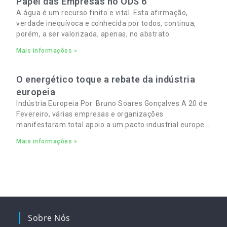
Papel das Empresas no ODS 6
A água é um recurso finito e vital. Esta afirmação,
verdade inequívoca e conhecida por todos, continua,
porém, a ser valorizada, apenas, no abstrato.
Mais informações »
O energético toque a rebate da indústria
europeia
Indústria Europeia Por: Bruno Soares Gonçalves A 20 de
Fevereiro, várias empresas e organizações
manifestaram total apoio a um pacto industrial europeu
para complementar o pacto ecológico e manter
Mais informações »
empregos
Sobre Nós