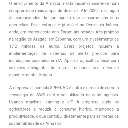
O envolvimento da Amazon nesta iniciativa insere-se num
compromisso mais amplo de devolver. Até 2030, mais água
às comunidades do que aquela que consome nas suas
operações. Esse esforço é já visível na Península Ibérica,
onde, em março deste ano. Foram anunciados três projetos
na região de Aragão, em Espanha, com um investimento de
17,2 milhões de euros. Estes projetos incluem a
implementação de sistemas de alerta precoce para
inundações baseados em IA. Apoio à agricultura local com
soluções inteligentes de rega e melhorias nas redes de
abastecimento de água.
A empresa espanhola SPHERAG é outro exemplo de como a
tecnologia da AWS está a ser utilizada no setor agrícola.
Usando machine learning e IoT. A empresa ajuda os
agricultores a reduzir o consumo hídrico, mantendo a
produtividade, o que contribui diretamente para as metas de
sustentabilidade da Amazon.