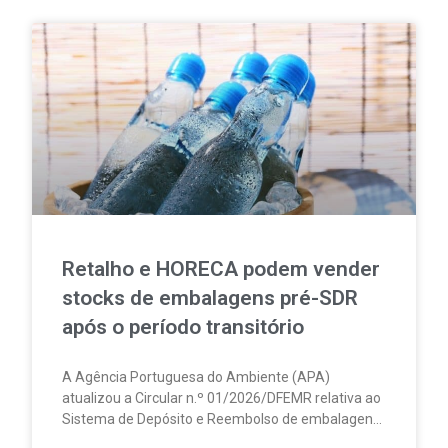
Retalho e HORECA podem vender
stocks de embalagens pré-SDR
após o período transitório
A Agência Portuguesa do Ambiente (APA)
atualizou a Circular n.º 01/2026/DFEMR relativa ao
Sistema de Depósito e Reembolso de embalagens
de bebidas não reutilizáveis (SDR). A atualização