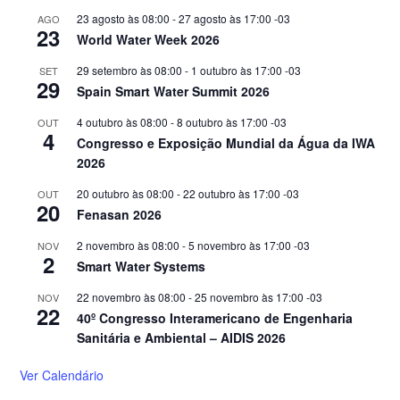
23 agosto às 08:00
-
27 agosto às 17:00
-03
AGO
23
World Water Week 2026
29 setembro às 08:00
-
1 outubro às 17:00
-03
SET
29
Spain Smart Water Summit 2026
4 outubro às 08:00
-
8 outubro às 17:00
-03
OUT
4
Congresso e Exposição Mundial da Água da IWA
2026
20 outubro às 08:00
-
22 outubro às 17:00
-03
OUT
20
Fenasan 2026
2 novembro às 08:00
-
5 novembro às 17:00
-03
NOV
2
Smart Water Systems
22 novembro às 08:00
-
25 novembro às 17:00
-03
NOV
22
40º Congresso Interamericano de Engenharia
Sanitária e Ambiental – AIDIS 2026
Ver Calendário