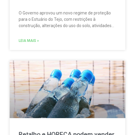
O Governo aprovou um novo regime de proteção
para o Estuário do Tejo, com restrições à
construção, alterações do uso do solo, atividades
agrícolas, pesca, aquicultura, circulação
motorizada e sobrevoos nas áreas abrangidas pela
LEIA MAIS »
Rede Natura 2000.
Retalho e HORECA podem vender