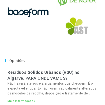
Opiniões
Resíduos Sólidos Urbanos (RSU) no
Algarve. PARA ONDE VAMOS?
Não haverá aterros e alargamentos que cheguem. É o
expectável enquanto não forem radicalmente alterados
os modelos de recolha, deposição e tratamento de
Resíduos Sólidos Urbanos (RSU) no Algarve. As
Mais informações »