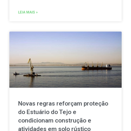
em Portugal. A iniciativa permitirá produzir,
consumir e partilhar energia renovável localmente.
LEIA MAIS »
Novas regras reforçam proteção
do Estuário do Tejo e
condicionam construção e
atividades em solo rústico