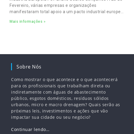
Fevereiro, várias empresas e organizações
manifestaram total apoio a um pacto industrial europeu
para complementar o pacto ecológico e manter
Mais informações »
empregos
Sobre Nós
Como mostrar o que acontece e o que acontecerá
para os profissionais que trabalham direta ou
indiretamente com águas de abastecimento
público, esgotos domésticos, resíduos sólidos
urbanos, micro e macro drenagem? Quais serão as
próximas leis, investimentos e ações que vão
impactar sua cidade ou seu negócio?
Continuar lendo…