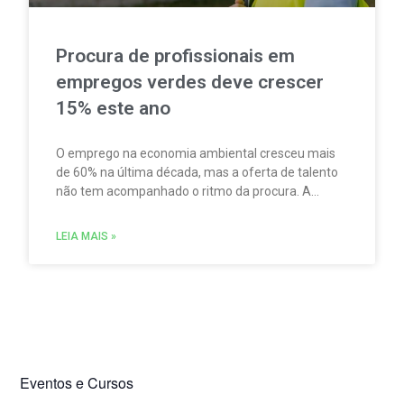
Procura de profissionais em
empregos verdes deve crescer
15% este ano
O emprego na economia ambiental cresceu mais
de 60% na última década, mas a oferta de talento
não tem acompanhado o ritmo da procura. A
escassez de competências é um dos principais
fatores limitadores do crescimento do setor.
LEIA MAIS »
Eventos e Cursos