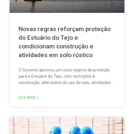
Novas regras reforçam proteção
do Estuário do Tejo e
condicionam construção e
atividades em solo rústico
O Governo aprovou um novo regime de proteção
para o Estuário do Tejo, com restrições à
construção, alterações do uso do solo, atividades
agrícolas, pesca, aquicultura, circulação
motorizada e sobrevoos nas áreas abrangidas pela
LEIA MAIS »
Rede Natura 2000.