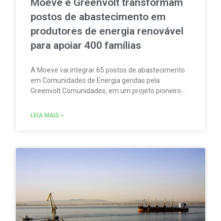
Moeve e Greenvolt transformam
postos de abastecimento em
produtores de energia renovável
para apoiar 400 famílias
A Moeve vai integrar 65 postos de abastecimento
em Comunidades de Energia geridas pela
Greenvolt Comunidades, em um projeto pioneiro
em Portugal. A iniciativa permitirá produzir,
consumir e partilhar energia renovável localmente.
LEIA MAIS »