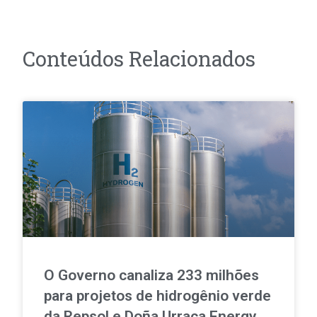
Conteúdos Relacionados
O Governo canaliza 233 milhões
para projetos de hidrogênio verde
da Repsol e Doña Urraca Energy