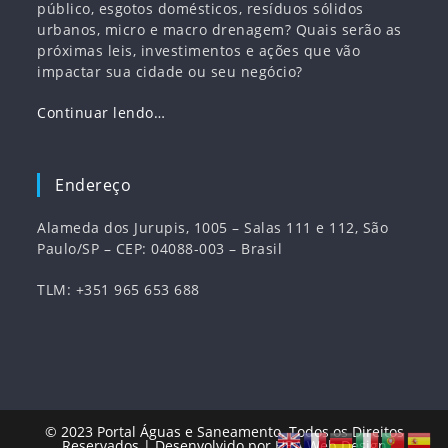
público, esgotos domésticos, resíduos sólidos
urbanos, micro e macro drenagem? Quais serão as
próximas leis, investimentos e ações que vão
impactar sua cidade ou seu negócio?
Continuar lendo…
Endereço
Alameda dos Jurupis, 1005 – Salas 111 e 112, São
Paulo/SP – CEP: 04088-003 – Brasil
TLM: +351 965 653 688
© 2023
Portal Águas e Saneamento
. Todos os Direitos
Reservados | Desenvolvido por
HBA Web Design