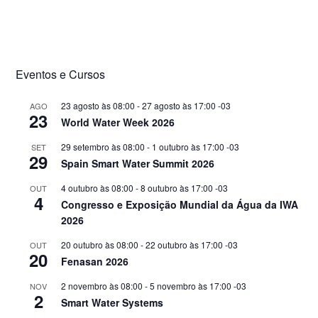
Eventos e Cursos
23 agosto às 08:00
-
27 agosto às 17:00
-03
AGO
23
World Water Week 2026
29 setembro às 08:00
-
1 outubro às 17:00
-03
SET
29
Spain Smart Water Summit 2026
4 outubro às 08:00
-
8 outubro às 17:00
-03
OUT
4
Congresso e Exposição Mundial da Água da IWA
2026
20 outubro às 08:00
-
22 outubro às 17:00
-03
OUT
20
Fenasan 2026
2 novembro às 08:00
-
5 novembro às 17:00
-03
NOV
2
Smart Water Systems