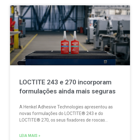
LOCTITE 243 e 270 incorporam
formulações ainda mais seguras
A Henkel Adhesive Technologies apresentou as
novas formulações do LOCTITE® 243 e do
LOCTITE® 270, os seus fixadores de roscas
concebidos para fixar de forma fiável e
permanente a tornilharia metálica, evitando
LEIA MAIS »
movimentos e o risco de afrouxamento provocado