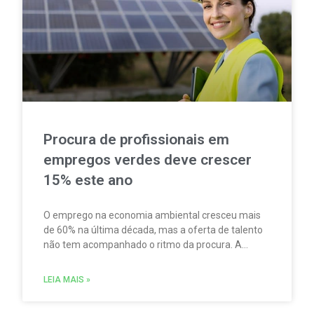
Procura de profissionais em
empregos verdes deve crescer
15% este ano
O emprego na economia ambiental cresceu mais
de 60% na última década, mas a oferta de talento
não tem acompanhado o ritmo da procura. A
escassez de competências é um dos principais
fatores limitadores do crescimento do setor.
LEIA MAIS »