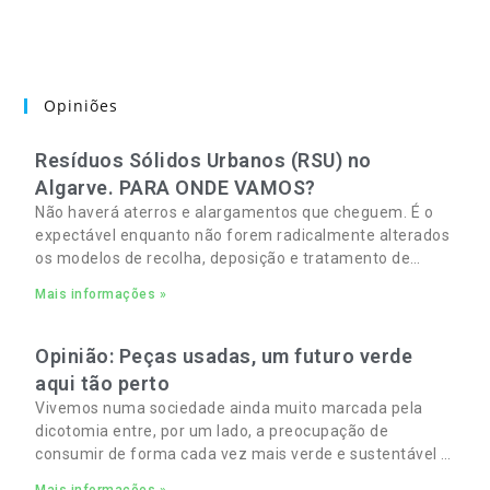
Opiniões
Resíduos Sólidos Urbanos (RSU) no
Algarve. PARA ONDE VAMOS?
Não haverá aterros e alargamentos que cheguem. É o
expectável enquanto não forem radicalmente alterados
os modelos de recolha, deposição e tratamento de
Resíduos Sólidos Urbanos (RSU) no Algarve. As
Mais informações »
Opinião: Peças usadas, um futuro verde
aqui tão perto
Vivemos numa sociedade ainda muito marcada pela
dicotomia entre, por um lado, a preocupação de
consumir de forma cada vez mais verde e sustentável e,
por outro, a necessidade de gerir orçamentos pessoais
Mais informações »