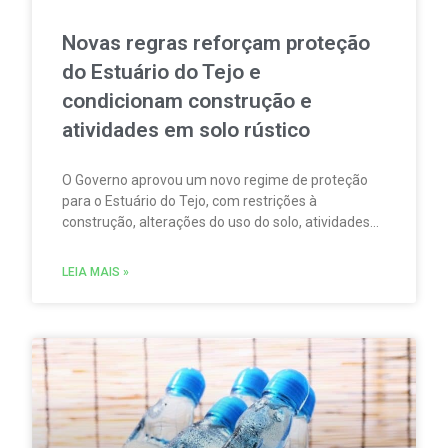
Novas regras reforçam proteção
do Estuário do Tejo e
condicionam construção e
atividades em solo rústico
O Governo aprovou um novo regime de proteção
para o Estuário do Tejo, com restrições à
construção, alterações do uso do solo, atividades
agrícolas, pesca, aquicultura, circulação
motorizada e sobrevoos nas áreas abrangidas pela
LEIA MAIS »
Rede Natura 2000.