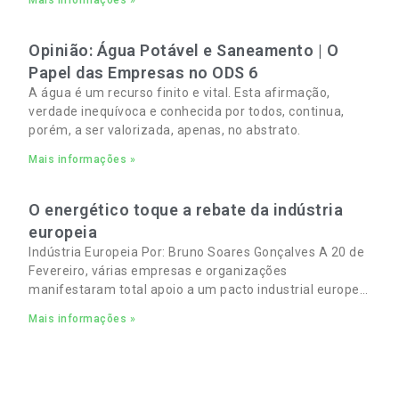
e familiares cada vez mais apertados.
Opinião: Água Potável e Saneamento | O
Papel das Empresas no ODS 6
A água é um recurso finito e vital. Esta afirmação,
verdade inequívoca e conhecida por todos, continua,
porém, a ser valorizada, apenas, no abstrato.
Mais informações »
O energético toque a rebate da indústria
europeia
Indústria Europeia Por: Bruno Soares Gonçalves A 20 de
Fevereiro, várias empresas e organizações
manifestaram total apoio a um pacto industrial europeu
para complementar o pacto ecológico e manter
Mais informações »
empregos