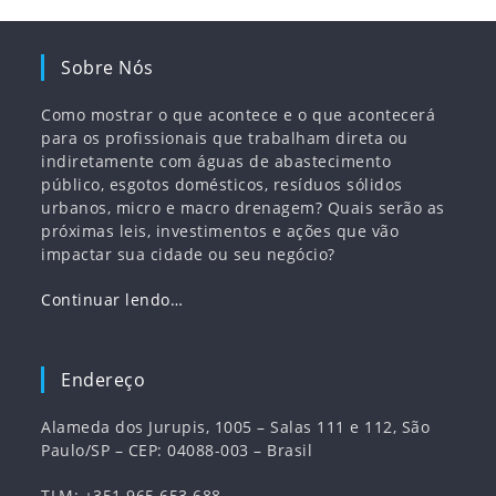
Sobre Nós
Como mostrar o que acontece e o que acontecerá
para os profissionais que trabalham direta ou
indiretamente com águas de abastecimento
público, esgotos domésticos, resíduos sólidos
urbanos, micro e macro drenagem? Quais serão as
próximas leis, investimentos e ações que vão
impactar sua cidade ou seu negócio?
Continuar lendo…
Endereço
Alameda dos Jurupis, 1005 – Salas 111 e 112, São
Paulo/SP – CEP: 04088-003 – Brasil
TLM: +351 965 653 688