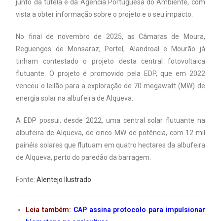
junto da tutela e da Agência Portuguesa do Ambiente, com
vista a obter informação sobre o projeto e o seu impacto.
No final de novembro de 2025, as Câmaras de Moura,
Reguengos de Monsaraz, Portel, Alandroal e Mourão já
tinham contestado o projeto desta central fotovoltaica
flutuante. O projeto é promovido pela EDP, que em 2022
venceu o leilão para a exploração de 70 megawatt (MW) de
energia solar na albufeira de Alqueva.
A EDP possui, desde 2022, uma central solar flutuante na
albufeira de Alqueva, de cinco MW de potência, com 12 mil
painéis solares que flutuam em quatro hectares da albufeira
de Alqueva, perto do paredão da barragem.
Fonte:
Alentejo Ilustrado
Leia também:
CAP assina protocolo para impulsionar