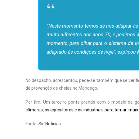
“Neste momento temos de nos adaptar às 
muito diferentes dos anos 70, e pedimos 
momento para olhar para o sistema de inf
adaptado às condições de hoje”, explicou 
No despacho, acrescentou, pede-se também que se verifiq
de prevenção de cheias no Mondego.
Por fim, Um terceiro ponto prende com o modelo de go
câmaras, os agricultores e os industriais para tornar ‘mais 
Fonte:
Sic Noticias