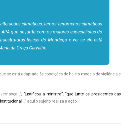
alterações climáticas, temos fenómenos climáticos
à APA que se junte com os maiores especialistas do
raestruturas físicas do Mondego e ver se ele está
Maria da Graça Carvalho.
ue se está adaptado às condições de hoje o modelo de vigilância e
vernança…”,
“justificou a ministra”, “que junte os presidentes das
institucional’
…” aqui o sujeito realiza a ação.