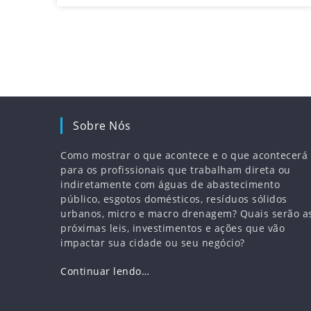
comércio a retalho e do setor HORECA.
Sobre Nós
Como mostrar o que acontece e o que acontecerá
para os profissionais que trabalham direta ou
indiretamente com águas de abastecimento
público, esgotos domésticos, resíduos sólidos
urbanos, micro e macro drenagem? Quais serão a
próximas leis, investimentos e ações que vão
impactar sua cidade ou seu negócio?
Continuar lendo…