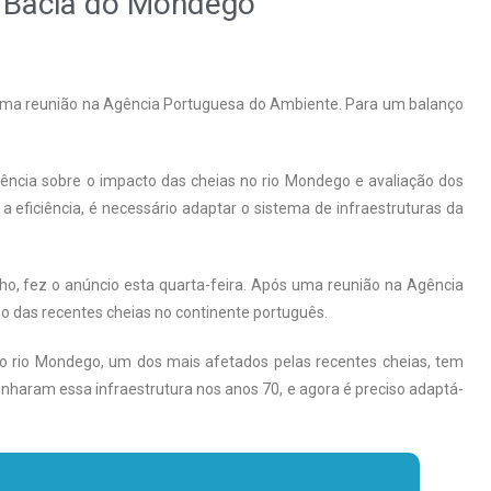
 Bacia do Mondego
 uma reunião na Agência Portuguesa do Ambiente. Para um balanço
gência sobre o impacto das cheias no rio Mondego e avaliação dos
 eficiência, é necessário adaptar o sistema de infraestruturas da
ho, fez o anúncio esta quarta-feira. Após uma reunião na Agência
 das recentes cheias no continente português.
e o rio Mondego, um dos mais afetados pelas recentes cheias, tem
enharam essa infraestrutura nos anos 70, e agora é preciso adaptá-