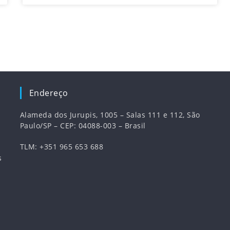
Endereço
Alameda dos Jurupis, 1005 – Salas 111 e 112, São
Paulo/SP – CEP: 04088-003 – Brasil
TLM: +351 965 653 688
s