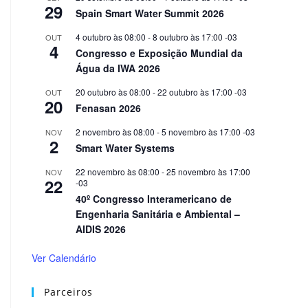
29
Spain Smart Water Summit 2026
4 outubro às 08:00
-
8 outubro às 17:00
-03
OUT
4
Congresso e Exposição Mundial da
Água da IWA 2026
20 outubro às 08:00
-
22 outubro às 17:00
-03
OUT
20
Fenasan 2026
2 novembro às 08:00
-
5 novembro às 17:00
-03
NOV
2
Smart Water Systems
22 novembro às 08:00
-
25 novembro às 17:00
NOV
22
-03
40º Congresso Interamericano de
Engenharia Sanitária e Ambiental –
AIDIS 2026
Ver Calendário
Parceiros