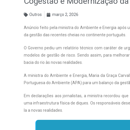
Cogestão e Modernização da
Outros
março 2, 2026
Anúncio feito pela ministra do Ambiente e Energia após
da gestão das recentes cheias no continente português.
O Governo pediu um relatório técnico com caráter de ur
modelos de gestão de risco. Sendo assim, para melhorar a
bacia do rio às novas realidades.
A ministra do Ambiente e Energia, Maria da Graça Carval
Portuguesa do Ambiente (APA) para um balanço da gestão
Em declarações aos jornalistas, a ministra recordou qu
uma infraestrutura física de diques. Os responsáveis des
la a novas realidades.