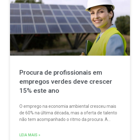
Procura de profissionais em
empregos verdes deve crescer
15% este ano
O emprego na economia ambiental cresceu mais
de 60% na última década, mas a oferta de talento
não tem acompanhado o ritmo da procura. A
escassez de competências é um dos principais
fatores limitadores do crescimento do setor.
LEIA MAIS »