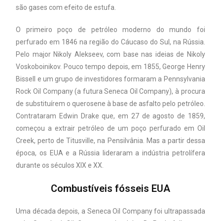
são gases com efeito de estufa.
O primeiro poço de petróleo moderno do mundo foi
perfurado em 1846 na região do Cáucaso do Sul, na Rússia.
Pelo major Nikoly Alekseev, com base nas ideias de Nikoly
Voskoboinikov. Pouco tempo depois, em 1855, George Henry
Bissell e um grupo de investidores formaram a Pennsylvania
Rock Oil Company (a futura Seneca Oil Company), à procura
de substituírem o querosene à base de asfalto pelo petróleo.
Contrataram Edwin Drake que, em 27 de agosto de 1859,
começou a extrair petróleo de um poço perfurado em Oil
Creek, perto de Titusville, na Pensilvânia. Mas a partir dessa
época, os EUA e a Rússia lideraram a indústria petrolífera
durante os séculos XIX e XX.
Combustíveis fósseis EUA
Uma década depois, a Seneca Oil Company foi ultrapassada