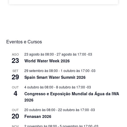
Eventos e Cursos
23 agosto às 08:00
-
27 agosto às 17:00
-03
AGO
23
World Water Week 2026
29 setembro às 08:00
-
1 outubro às 17:00
-03
SET
29
Spain Smart Water Summit 2026
4 outubro às 08:00
-
8 outubro às 17:00
-03
OUT
4
Congresso e Exposição Mundial da Água da IWA
2026
20 outubro às 08:00
-
22 outubro às 17:00
-03
OUT
20
Fenasan 2026
2 novembro às 08:00
-
5 novembro às 17:00
-03
NOV