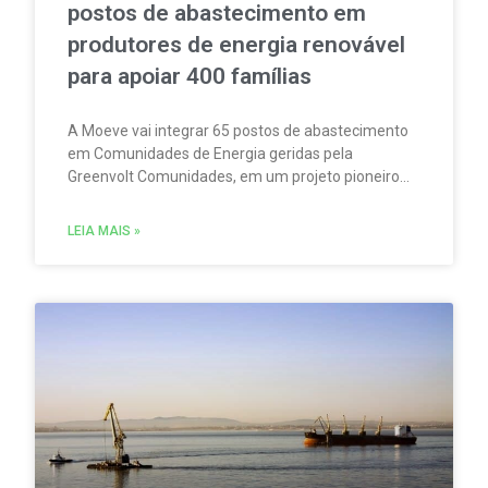
postos de abastecimento em
produtores de energia renovável
para apoiar 400 famílias
A Moeve vai integrar 65 postos de abastecimento
em Comunidades de Energia geridas pela
Greenvolt Comunidades, em um projeto pioneiro
em Portugal. A iniciativa permitirá produzir,
consumir e partilhar energia renovável localmente.
LEIA MAIS »