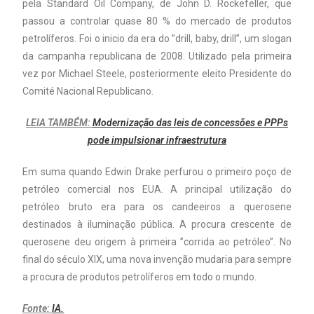
pela Standard Oil Company, de John D. Rockefeller, que
passou a controlar quase 80 % do mercado de produtos
petrolíferos. Foi o inicio da era do ”drill, baby, drill”, um slogan
da campanha republicana de 2008. Utilizado pela primeira
vez por Michael Steele, posteriormente eleito Presidente do
Comité Nacional Republicano.
LEIA TAMBÉM:
Modernização das leis de concessões e PPPs
pode impulsionar infraestrutura
Em suma quando Edwin Drake perfurou o primeiro poço de
petróleo comercial nos EUA. A principal utilização do
petróleo bruto era para os candeeiros a querosene
destinados à iluminação pública. A procura crescente de
querosene deu origem à primeira ”corrida ao petróleo”. No
final do século XIX, uma nova invenção mudaria para sempre
a procura de produtos petrolíferos em todo o mundo.
Fonte:
IA.