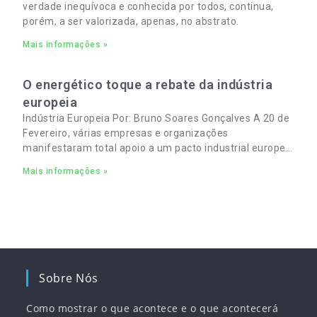
verdade inequívoca e conhecida por todos, continua,
porém, a ser valorizada, apenas, no abstrato.
Mais informações »
O energético toque a rebate da indústria
europeia
Indústria Europeia Por: Bruno Soares Gonçalves A 20 de
Fevereiro, várias empresas e organizações
manifestaram total apoio a um pacto industrial europeu
para complementar o pacto ecológico e manter
Mais informações »
empregos
Sobre Nós
Como mostrar o que acontece e o que acontecerá