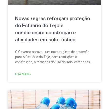
Novas regras reforçam proteção
do Estuário do Tejo e
condicionam construção e
atividades em solo rústico
O Governo aprovou um novo regime de proteção
para o Estuário do Tejo, com restrições à
construção, alterações do uso do solo, atividades
agrícolas, pesca, aquicultura, circulação
motorizada e sobrevoos nas áreas abrangidas pela
LEIA MAIS »
Rede Natura 2000.