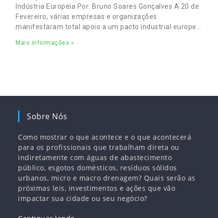
Indústria Europeia Por: Bruno Soares Gonçalves A 20 de
Fevereiro, várias empresas e organizações
manifestaram total apoio a um pacto industrial europeu
para complementar o pacto ecológico e manter
Mais informações »
empregos
Sobre Nós
Como mostrar o que acontece e o que acontecerá
para os profissionais que trabalham direta ou
indiretamente com águas de abastecimento
público, esgotos domésticos, resíduos sólidos
urbanos, micro e macro drenagem? Quais serão as
próximas leis, investimentos e ações que vão
impactar sua cidade ou seu negócio?