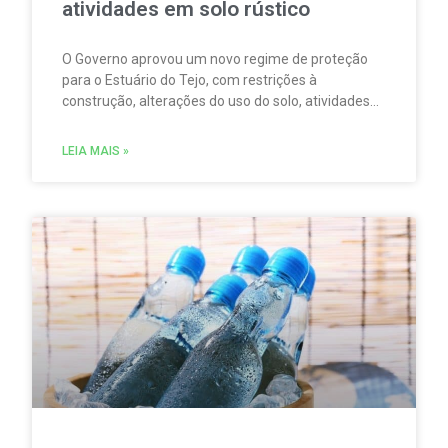
atividades em solo rústico
O Governo aprovou um novo regime de proteção
para o Estuário do Tejo, com restrições à
construção, alterações do uso do solo, atividades
agrícolas, pesca, aquicultura, circulação
motorizada e sobrevoos nas áreas abrangidas pela
LEIA MAIS »
Rede Natura 2000.