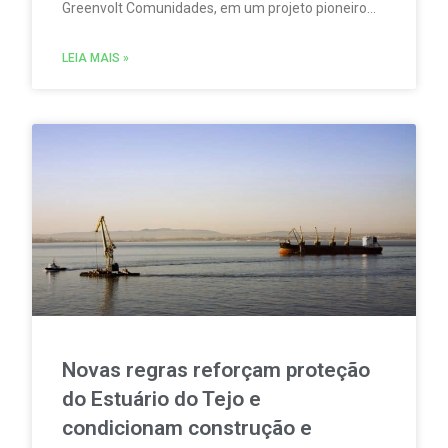
Greenvolt Comunidades, em um projeto pioneiro
em Portugal. A iniciativa permitirá produzir,
consumir e partilhar energia renovável localmente.
LEIA MAIS »
Novas regras reforçam proteção
do Estuário do Tejo e
condicionam construção e