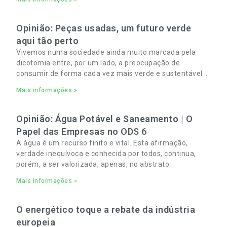
Opinião: Peças usadas, um futuro verde
aqui tão perto
Vivemos numa sociedade ainda muito marcada pela
dicotomia entre, por um lado, a preocupação de
consumir de forma cada vez mais verde e sustentável e,
por outro, a necessidade de gerir orçamentos pessoais
Mais informações »
e familiares cada vez mais apertados.
Opinião: Água Potável e Saneamento | O
Papel das Empresas no ODS 6
A água é um recurso finito e vital. Esta afirmação,
verdade inequívoca e conhecida por todos, continua,
porém, a ser valorizada, apenas, no abstrato.
Mais informações »
O energético toque a rebate da indústria
europeia