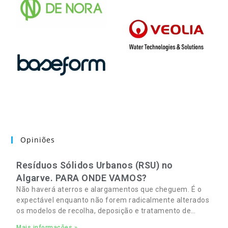
Opiniões
Resíduos Sólidos Urbanos (RSU) no
Algarve. PARA ONDE VAMOS?
Não haverá aterros e alargamentos que cheguem. É o
expectável enquanto não forem radicalmente alterados
os modelos de recolha, deposição e tratamento de
Resíduos Sólidos Urbanos (RSU) no Algarve. As
Mais informações »