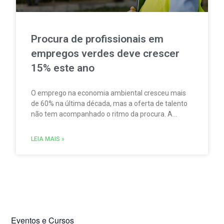
Procura de profissionais em
empregos verdes deve crescer
15% este ano
O emprego na economia ambiental cresceu mais
de 60% na última década, mas a oferta de talento
não tem acompanhado o ritmo da procura. A
escassez de competências é um dos principais
fatores limitadores do crescimento do setor.
LEIA MAIS »
Eventos e Cursos