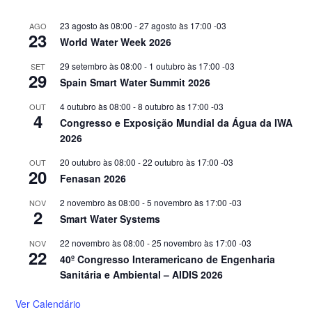
23 agosto às 08:00
-
27 agosto às 17:00
-03
AGO
23
World Water Week 2026
29 setembro às 08:00
-
1 outubro às 17:00
-03
SET
29
Spain Smart Water Summit 2026
4 outubro às 08:00
-
8 outubro às 17:00
-03
OUT
4
Congresso e Exposição Mundial da Água da IWA
2026
20 outubro às 08:00
-
22 outubro às 17:00
-03
OUT
20
Fenasan 2026
2 novembro às 08:00
-
5 novembro às 17:00
-03
NOV
2
Smart Water Systems
22 novembro às 08:00
-
25 novembro às 17:00
-03
NOV
22
40º Congresso Interamericano de Engenharia
Sanitária e Ambiental – AIDIS 2026
Ver Calendário