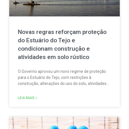
Novas regras reforçam proteção
do Estuário do Tejo e
condicionam construção e
atividades em solo rústico
O Governo aprovou um novo regime de proteção
para o Estuário do Tejo, com restrições à
construção, alterações do uso do solo, atividades
agrícolas, pesca, aquicultura, circulação
motorizada e sobrevoos nas áreas abrangidas pela
LEIA MAIS »
Rede Natura 2000.