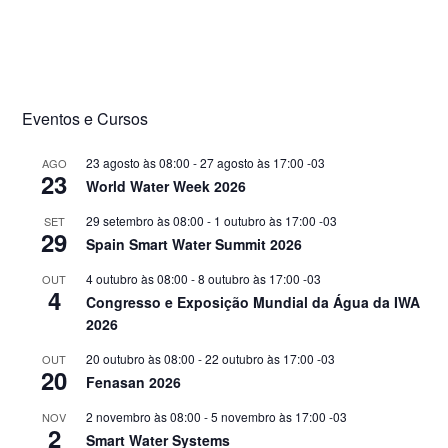
Eventos e Cursos
23 agosto às 08:00
-
27 agosto às 17:00
-03
AGO
23
World Water Week 2026
29 setembro às 08:00
-
1 outubro às 17:00
-03
SET
29
Spain Smart Water Summit 2026
4 outubro às 08:00
-
8 outubro às 17:00
-03
OUT
4
Congresso e Exposição Mundial da Água da IWA
2026
20 outubro às 08:00
-
22 outubro às 17:00
-03
OUT
20
Fenasan 2026
2 novembro às 08:00
-
5 novembro às 17:00
-03
NOV
2
Smart Water Systems