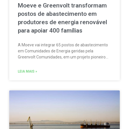
Moeve e Greenvolt transformam
postos de abastecimento em
produtores de energia renovável
para apoiar 400 famílias
A Moeve vai integrar 65 postos de abastecimento
em Comunidades de Energia geridas pela
Greenvolt Comunidades, em um projeto pioneiro
em Portugal. A iniciativa permitirá produzir,
consumir e partilhar energia renovável localmente.
LEIA MAIS »