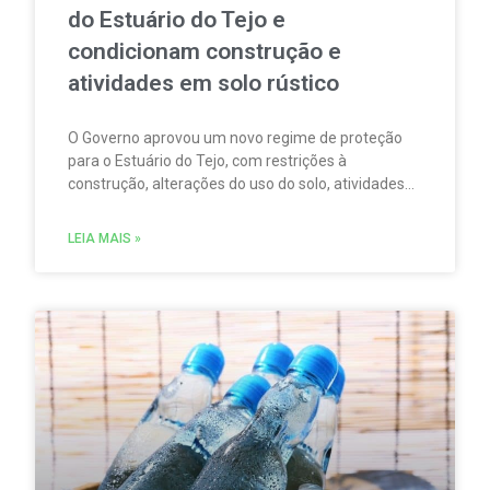
do Estuário do Tejo e
condicionam construção e
atividades em solo rústico
O Governo aprovou um novo regime de proteção
para o Estuário do Tejo, com restrições à
construção, alterações do uso do solo, atividades
agrícolas, pesca, aquicultura, circulação
motorizada e sobrevoos nas áreas abrangidas pela
LEIA MAIS »
Rede Natura 2000.