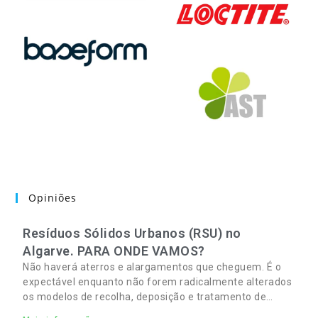
Opiniões
Resíduos Sólidos Urbanos (RSU) no
Algarve. PARA ONDE VAMOS?
Não haverá aterros e alargamentos que cheguem. É o
expectável enquanto não forem radicalmente alterados
os modelos de recolha, deposição e tratamento de
Resíduos Sólidos Urbanos (RSU) no Algarve. As