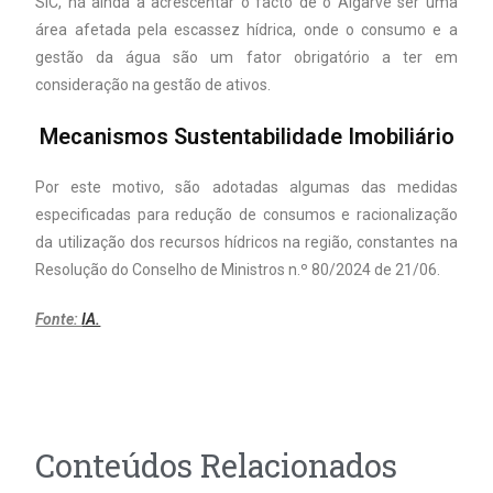
SIC, há ainda a acrescentar o facto de o Algarve ser uma
área afetada pela escassez hídrica, onde o consumo e a
gestão da água são um fator obrigatório a ter em
consideração na gestão de ativos.
Mecanismos Sustentabilidade Imobiliário
Por este motivo, são adotadas algumas das medidas
especificadas para redução de consumos e racionalização
da utilização dos recursos hídricos na região, constantes na
Resolução do Conselho de Ministros n.º 80/2024 de 21/06.
Fonte:
IA.
Conteúdos Relacionados