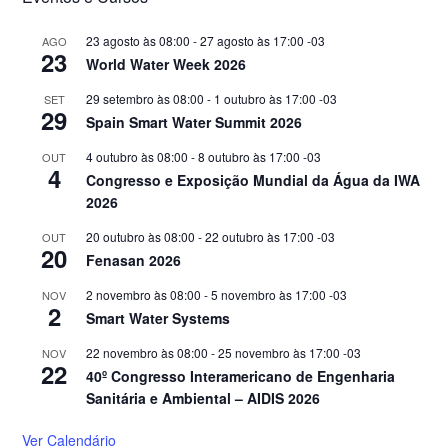
23 agosto às 08:00
-
27 agosto às 17:00
-03
AGO
23
World Water Week 2026
29 setembro às 08:00
-
1 outubro às 17:00
-03
SET
29
Spain Smart Water Summit 2026
4 outubro às 08:00
-
8 outubro às 17:00
-03
OUT
4
Congresso e Exposição Mundial da Água da IWA
2026
20 outubro às 08:00
-
22 outubro às 17:00
-03
OUT
20
Fenasan 2026
2 novembro às 08:00
-
5 novembro às 17:00
-03
NOV
2
Smart Water Systems
22 novembro às 08:00
-
25 novembro às 17:00
-03
NOV
22
40º Congresso Interamericano de Engenharia
Sanitária e Ambiental – AIDIS 2026
Ver Calendário