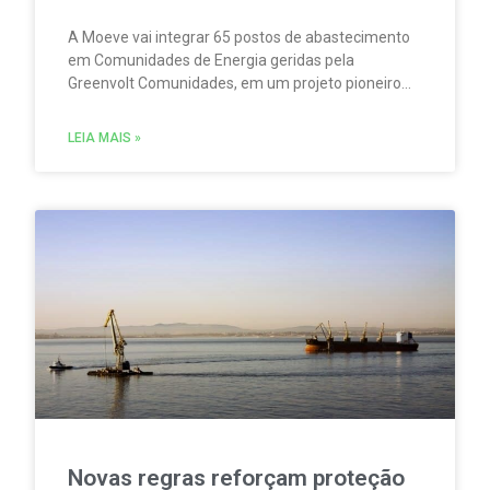
A Moeve vai integrar 65 postos de abastecimento
em Comunidades de Energia geridas pela
Greenvolt Comunidades, em um projeto pioneiro
em Portugal. A iniciativa permitirá produzir,
consumir e partilhar energia renovável localmente.
LEIA MAIS »
Novas regras reforçam proteção