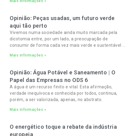
Mais informações »
Opinião: Peças usadas, um futuro verde
aqui tão perto
Vivemos numa sociedade ainda muito marcada pela
dicotomia entre, por um lado, a preocupação de
consumir de forma cada vez mais verde e sustentável e,
por outro, a necessidade de gerir orçamentos pessoais
Mais informações »
e familiares cada vez mais apertados.
Opinião: Água Potável e Saneamento | O
Papel das Empresas no ODS 6
A água é um recurso finito e vital. Esta afirmação,
verdade inequívoca e conhecida por todos, continua,
porém, a ser valorizada, apenas, no abstrato.
Mais informações »
O energético toque a rebate da indústria
europeia