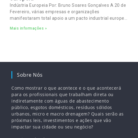
Indústria Europeia Por: Bruno Soares Gonçalves A 20 de
Fevereiro, várias empresas e organizações
manifestaram total apoio a um pacto industrial europeu
para complementar o pacto ecológico e manter
Mais informações »
empregos
Sobre Nós
Como mostrar o que acontece e o que acontecerá
para os profissionais que trabalham direta ou
indiretamente com águas de abastecimento
público, esgotos domésticos, resíduos sólidos
urbanos, micro e macro drenagem? Quais serão as
próximas leis, investimentos e ações que vão
impactar sua cidade ou seu negócio?