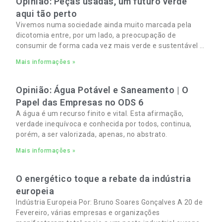
Opinião: Peças usadas, um futuro verde
aqui tão perto
Vivemos numa sociedade ainda muito marcada pela
dicotomia entre, por um lado, a preocupação de
consumir de forma cada vez mais verde e sustentável e,
por outro, a necessidade de gerir orçamentos pessoais
Mais informações »
e familiares cada vez mais apertados.
Opinião: Água Potável e Saneamento | O
Papel das Empresas no ODS 6
A água é um recurso finito e vital. Esta afirmação,
verdade inequívoca e conhecida por todos, continua,
porém, a ser valorizada, apenas, no abstrato.
Mais informações »
O energético toque a rebate da indústria
europeia
Indústria Europeia Por: Bruno Soares Gonçalves A 20 de
Fevereiro, várias empresas e organizações