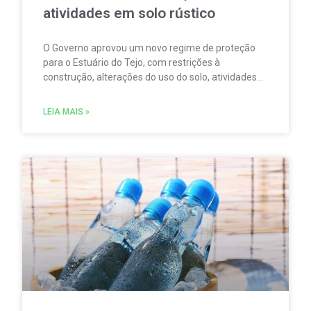
atividades em solo rústico
O Governo aprovou um novo regime de proteção
para o Estuário do Tejo, com restrições à
construção, alterações do uso do solo, atividades
agrícolas, pesca, aquicultura, circulação
motorizada e sobrevoos nas áreas abrangidas pela
LEIA MAIS »
Rede Natura 2000.