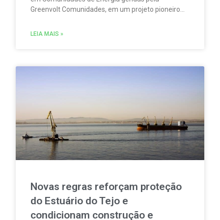
Greenvolt Comunidades, em um projeto pioneiro
em Portugal. A iniciativa permitirá produzir,
consumir e partilhar energia renovável localmente.
LEIA MAIS »
Novas regras reforçam proteção
do Estuário do Tejo e
condicionam construção e