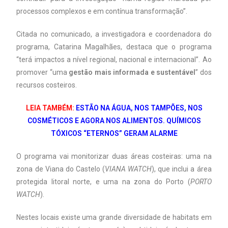
processos complexos e em contínua transformação”.
Citada no comunicado, a investigadora e coordenadora do
programa, Catarina Magalhães, destaca que o programa
“terá impactos a nível regional, nacional e internacional”. Ao
promover “uma
gestão mais informada e sustentável
” dos
recursos costeiros.
LEIA TAMBÉM:
ESTÃO NA ÁGUA, NOS TAMPÕES, NOS
COSMÉTICOS E AGORA NOS ALIMENTOS. QUÍMICOS
TÓXICOS “ETERNOS” GERAM ALARME
O programa vai monitorizar duas áreas costeiras: uma na
zona de Viana do Castelo (
VIANA WATCH
), que inclui a área
protegida litoral norte, e uma na zona do Porto (
PORTO
WATCH
).
Nestes locais existe uma grande diversidade de habitats em