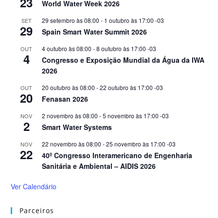
23
World Water Week 2026
29 setembro às 08:00
-
1 outubro às 17:00
-03
SET
29
Spain Smart Water Summit 2026
4 outubro às 08:00
-
8 outubro às 17:00
-03
OUT
4
Congresso e Exposição Mundial da Água da IWA
2026
20 outubro às 08:00
-
22 outubro às 17:00
-03
OUT
20
Fenasan 2026
2 novembro às 08:00
-
5 novembro às 17:00
-03
NOV
2
Smart Water Systems
22 novembro às 08:00
-
25 novembro às 17:00
-03
NOV
22
40º Congresso Interamericano de Engenharia
Sanitária e Ambiental – AIDIS 2026
Ver Calendário
Parceiros