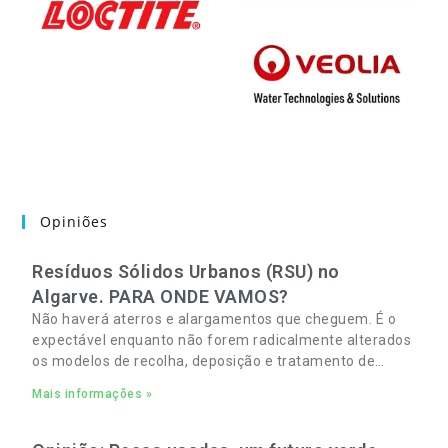
Opiniões
Resíduos Sólidos Urbanos (RSU) no
Algarve. PARA ONDE VAMOS?
Não haverá aterros e alargamentos que cheguem. É o
expectável enquanto não forem radicalmente alterados
os modelos de recolha, deposição e tratamento de
Resíduos Sólidos Urbanos (RSU) no Algarve. As
Mais informações »