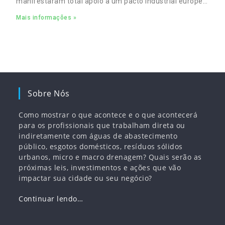
manifestaram total apoio a um pacto industrial europeu
para complementar o pacto ecológico e manter
Mais informações »
empregos
Sobre Nós
Como mostrar o que acontece e o que acontecerá
para os profissionais que trabalham direta ou
indiretamente com águas de abastecimento
público, esgotos domésticos, resíduos sólidos
urbanos, micro e macro drenagem? Quais serão as
próximas leis, investimentos e ações que vão
impactar sua cidade ou seu negócio?
Continuar lendo…