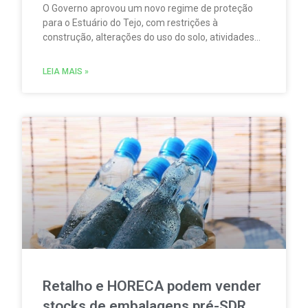
O Governo aprovou um novo regime de proteção
para o Estuário do Tejo, com restrições à
construção, alterações do uso do solo, atividades
agrícolas, pesca, aquicultura, circulação
motorizada e sobrevoos nas áreas abrangidas pela
LEIA MAIS »
Rede Natura 2000.
Retalho e HORECA podem vender
stocks de embalagens pré-SDR