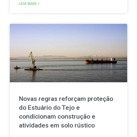
consumir e partilhar energia renovável localmente.
LEIA MAIS »
Novas regras reforçam proteção
do Estuário do Tejo e
condicionam construção e
atividades em solo rústico