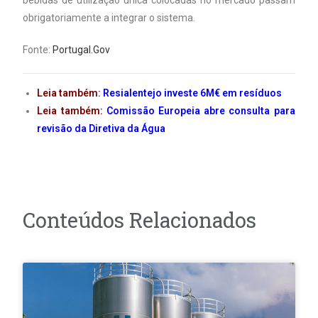
bebidas de utilização única colocadas no mercado passam
obrigatoriamente a integrar o sistema.
Fonte:
Portugal.Gov
Leia também:
Resialentejo investe 6M€ em resíduos
Leia também:
Comissão Europeia abre consulta para
revisão da Diretiva da Água
Conteúdos Relacionados