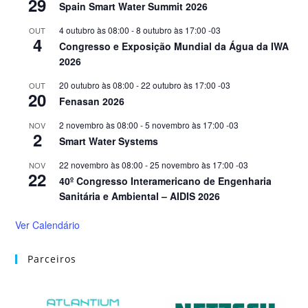
29
Spain Smart Water Summit 2026
4 outubro às 08:00
-
8 outubro às 17:00
-03
OUT
4
Congresso e Exposição Mundial da Água da IWA
2026
20 outubro às 08:00
-
22 outubro às 17:00
-03
OUT
20
Fenasan 2026
2 novembro às 08:00
-
5 novembro às 17:00
-03
NOV
2
Smart Water Systems
22 novembro às 08:00
-
25 novembro às 17:00
-03
NOV
22
40º Congresso Interamericano de Engenharia
Sanitária e Ambiental – AIDIS 2026
Ver Calendário
Parceiros