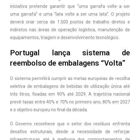
iniciativa pretende garantir que “uma garrafa volte a ser
uma garrafa” e uma “lata volte a ser uma lata”. O projeto
deverá criar cerca de 1.500 postos de trabalho diretos e
indiretos nas áreas de operação logística, manutenção de
equipamentos, triagem e desenvolvimento tecnológico.
Portugal lança sistema de
reembolso de embalagens “Volta”
O sistema permitirá cumprir as metas europeias de recolha
seletiva de embalagens de bebidas de utilização única até
três litros, fixadas em 90% até 2029. A trajetória nacional
prevê taxas entre 40% e 70% no primeiro ano, 80% em 2027
e o objetivo europeu no final da década.
O Governo reconhece que o setor dos resíduos enfrenta
desafios estruturais, desde a necessidade de reforçar
infraestruturas até à melhoria dos comportamentos de