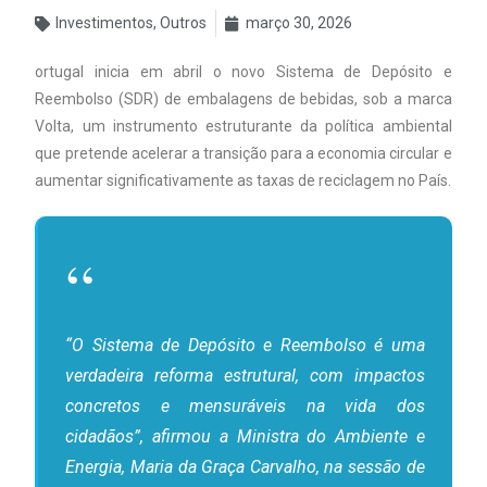
Investimentos
,
Outros
março 30, 2026
ortugal inicia em abril o novo Sistema de Depósito e
Reembolso (SDR) de embalagens de bebidas, sob a marca
Volta, um instrumento estruturante da política ambiental
que pretende acelerar a transição para a economia circular e
aumentar significativamente as taxas de reciclagem no País.
“O Sistema de Depósito e Reembolso é uma
verdadeira reforma estrutural, com impactos
concretos e mensuráveis na vida dos
cidadãos”, afirmou a Ministra do Ambiente e
Energia, Maria da Graça Carvalho, na sessão de