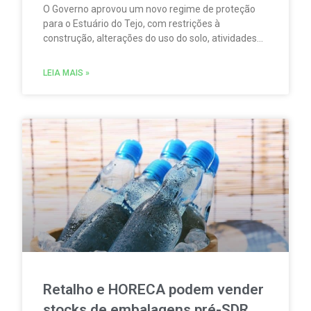
O Governo aprovou um novo regime de proteção
para o Estuário do Tejo, com restrições à
construção, alterações do uso do solo, atividades
agrícolas, pesca, aquicultura, circulação
motorizada e sobrevoos nas áreas abrangidas pela
LEIA MAIS »
Rede Natura 2000.
Retalho e HORECA podem vender
stocks de embalagens pré-SDR