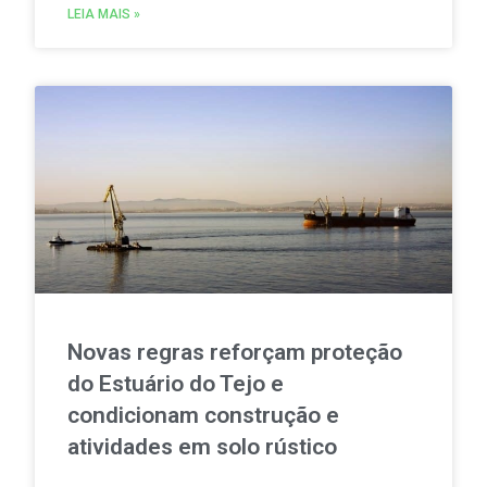
consumir e partilhar energia renovável localmente.
LEIA MAIS »
Novas regras reforçam proteção
do Estuário do Tejo e
condicionam construção e
atividades em solo rústico