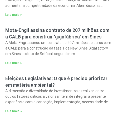
transição energética, reforçar a segurança de abastecimento e
aumentar a competitividade da economia. Além disso, as
iniciativas abrangem o armazenamento
Leia mais »
Mota-Engil assina contrato de 207 milhões com
a CALB para construir ‘gigafábrica’ em Sines
A Mota-Engil assinou um contrato de 207 milhões de euros com
a CALB para a construção da fase 1 da New Sines Gigafactory,
em Sines, distrito de Setúbal, segundo um
Leia mais »
Eleições Legislativas: O que é preciso priorizar
em matéria ambiental?
A dimensão e diversidade de investimentos a realizar, entre
outros fatores críticos a valorizar, tem de integrar a presente
experiência com a conceção, implementação, necessidade de
reprogramação e impacto final
Leia mais »