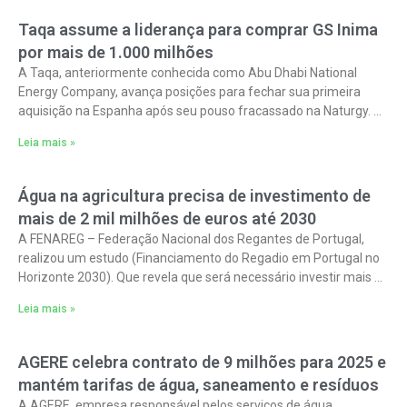
Taqa assume a liderança para comprar GS Inima
por mais de 1.000 milhões
A Taqa, anteriormente conhecida como Abu Dhabi National
Energy Company, avança posições para fechar sua primeira
aquisição na Espanha após seu pouso fracassado na Naturgy. A
empresa especializada no setor
Leia mais »
Água na agricultura precisa de investimento de
mais de 2 mil milhões de euros até 2030
A FENAREG – Federação Nacional dos Regantes de Portugal,
realizou um estudo (Financiamento do Regadio em Portugal no
Horizonte 2030). Que revela que será necessário investir mais de
2 mil milhões
Leia mais »
AGERE celebra contrato de 9 milhões para 2025 e
mantém tarifas de água, saneamento e resíduos
A AGERE, empresa responsável pelos serviços de água,