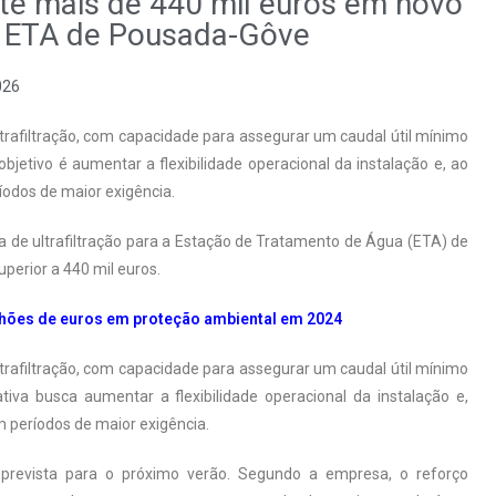
te mais de 440 mil euros em novo
ra ETA de Pousada-Gôve
026
rafiltração, com capacidade para assegurar um caudal útil mínimo
jetivo é aumentar a flexibilidade operacional da instalação e, ao
odos de maior exigência.
a de ultrafiltração para a Estação de Tratamento de Água (ETA) de
perior a 440 mil euros.
hões de euros em proteção ambiental em 2024
rafiltração, com capacidade para assegurar um caudal útil mínimo
tiva busca aumentar a flexibilidade operacional da instalação e,
 períodos de maior exigência.
revista para o próximo verão. Segundo a empresa, o reforço