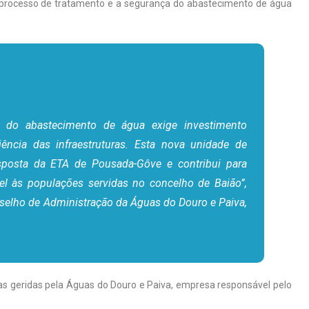
do processo de tratamento e a segurança do abastecimento de água
e do abastecimento de água exige investimento
ência das infraestruturas. Esta nova unidade de
resposta da ETA de Pousada-Gôve e contribui para
el às populações servidas no concelho de Baião”,
selho de Administração da Águas do Douro e Paiva,
as geridas pela Águas do Douro e Paiva, empresa responsável pelo