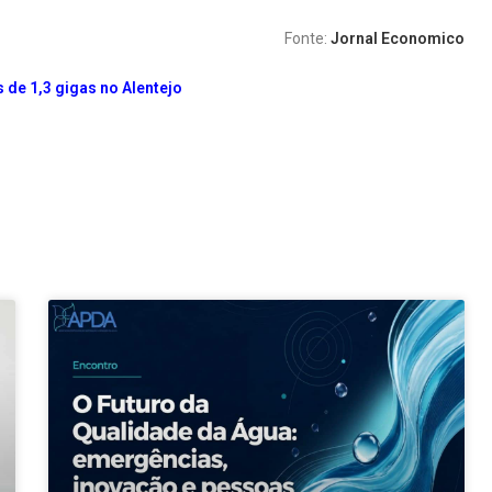
Fonte:
Jornal Economico
 de 1,3 gigas no Alentejo