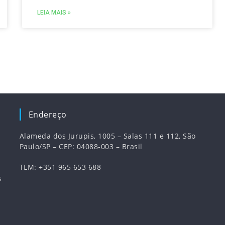
LEIA MAIS »
Endereço
Alameda dos Jurupis, 1005 – Salas 111 e 112, São
Paulo/SP – CEP: 04088-003 – Brasil
TLM: +351 965 653 688
s