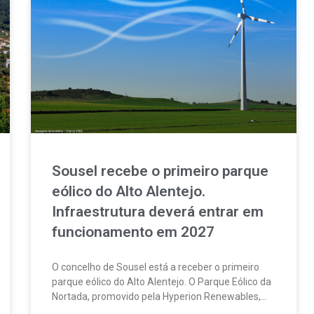
Sousel recebe o primeiro parque
eólico do Alto Alentejo.
Infraestrutura deverá entrar em
funcionamento em 2027
O concelho de Sousel está a receber o primeiro
parque eólico do Alto Alentejo. O Parque Eólico da
Nortada, promovido pela Hyperion Renewables,
encontra-se atualmente em fase de construção.