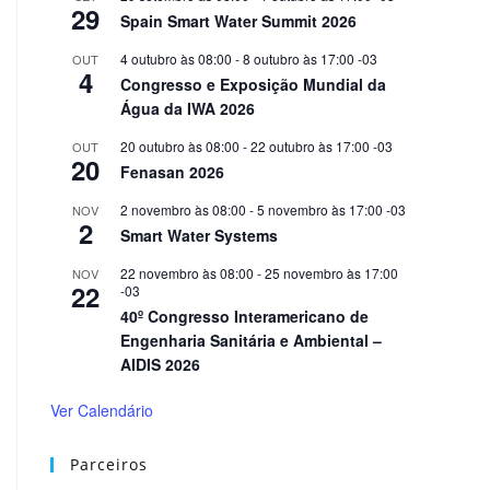
29
Spain Smart Water Summit 2026
4 outubro às 08:00
-
8 outubro às 17:00
-03
OUT
4
Congresso e Exposição Mundial da
Água da IWA 2026
20 outubro às 08:00
-
22 outubro às 17:00
-03
OUT
20
Fenasan 2026
2 novembro às 08:00
-
5 novembro às 17:00
-03
NOV
2
Smart Water Systems
22 novembro às 08:00
-
25 novembro às 17:00
NOV
22
-03
40º Congresso Interamericano de
Engenharia Sanitária e Ambiental –
AIDIS 2026
Ver Calendário
Parceiros