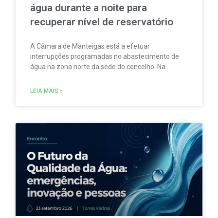
água durante a noite para
recuperar nível de reservatório
A Câmara de Manteigas está a efetuar
interrupções programadas no abastecimento de
água na zona norte da sede do concelho. Na
sequência da redução do caudal das nascentes
que abastecem um dos reservatórios que servem
LEIA MAIS »
aquela vila.