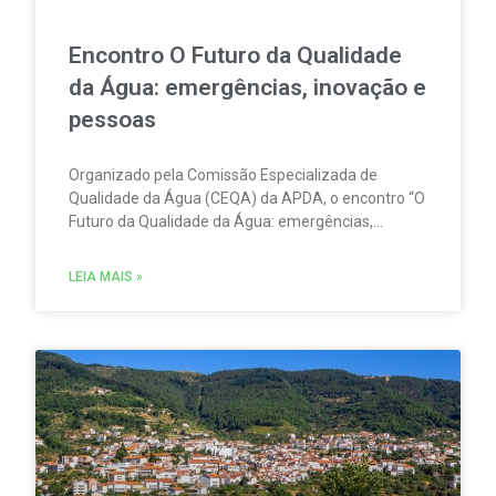
Encontro O Futuro da Qualidade
da Água: emergências, inovação e
pessoas
Organizado pela Comissão Especializada de
Qualidade da Água (CEQA) da APDA, o encontro “O
Futuro da Qualidade da Água: emergências,
inovação e pessoas” tem lugar na ESCO – Escola
de Serviços e Comércio do Oeste, em Torres
LEIA MAIS »
Vedras, no dia 23 de setembro.