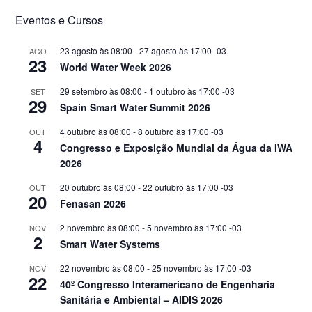
Eventos e Cursos
23 agosto às 08:00
-
27 agosto às 17:00
-03
AGO
23
World Water Week 2026
29 setembro às 08:00
-
1 outubro às 17:00
-03
SET
29
Spain Smart Water Summit 2026
4 outubro às 08:00
-
8 outubro às 17:00
-03
OUT
4
Congresso e Exposição Mundial da Água da IWA
2026
20 outubro às 08:00
-
22 outubro às 17:00
-03
OUT
20
Fenasan 2026
2 novembro às 08:00
-
5 novembro às 17:00
-03
NOV
2
Smart Water Systems
22 novembro às 08:00
-
25 novembro às 17:00
-03
NOV
22
40º Congresso Interamericano de Engenharia
Sanitária e Ambiental – AIDIS 2026