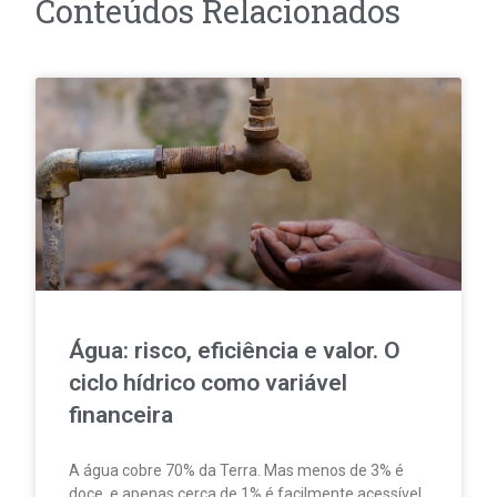
Conteúdos Relacionados
Água: risco, eficiência e valor. O
ciclo hídrico como variável
financeira
A água cobre 70% da Terra. Mas menos de 3% é
doce, e apenas cerca de 1% é facilmente acessível.