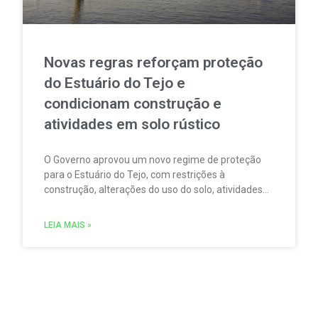
Novas regras reforçam proteção
do Estuário do Tejo e
condicionam construção e
atividades em solo rústico
O Governo aprovou um novo regime de proteção
para o Estuário do Tejo, com restrições à
construção, alterações do uso do solo, atividades
agrícolas, pesca, aquicultura, circulação
motorizada e sobrevoos nas áreas abrangidas pela
LEIA MAIS »
Rede Natura 2000.