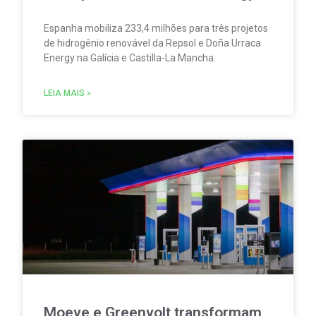
Espanha mobiliza 233,4 milhões para três projetos
de hidrogênio renovável da Repsol e Doña Urraca
Energy na Galícia e Castilla-La Mancha.
LEIA MAIS »
Moeve e Greenvolt transformam