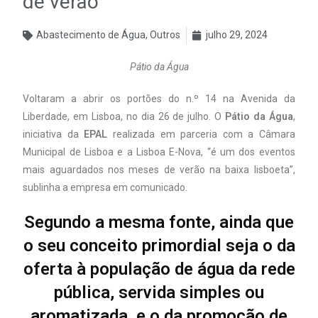
de verão
Abastecimento de Água
,
Outros
julho 29, 2024
Pátio da Água
Voltaram a abrir os portões do n.º 14 na Avenida da
Liberdade, em Lisboa, no dia 26 de julho. O
Pátio da Água
,
iniciativa da
EPAL
realizada em parceria com a Câmara
Municipal de Lisboa e a Lisboa E-Nova, “é um dos eventos
mais aguardados nos meses de verão na baixa lisboeta”,
sublinha a empresa em comunicado.
Segundo a mesma fonte, ainda que
o seu conceito primordial seja o da
oferta à população de água da rede
pública, servida simples ou
aromatizada, e o da promoção de