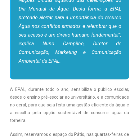
Nações Unidas aquando das celebrações do
Dia Mundial da Água. Desta forma, a EPAL
pretende alertar para a importância do recurso
Água nos conflitos armados e relembrar que o
seu acesso é um direito humano fundamental”,
explica Nuno Campilho, Diretor de
Comunicação, Marketing e Comunicação
Ambiental da EPAL.
A EPAL, durante todo o ano, sensibiliza o público escolar,
desde o ensino pré-escolar ao universitário, e a comunidade
no geral, para que seja feita uma gestão eficiente da água e
a escolha pela opção sustentável de consumir água da
torneira.
Assim, reservamos o espaço do Pátio, nas quartas-feiras de