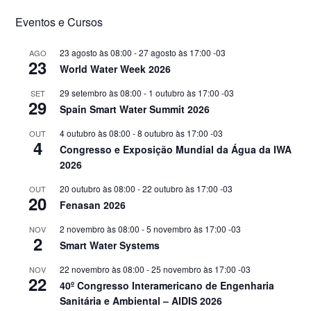
Eventos e Cursos
23 agosto às 08:00
-
27 agosto às 17:00
-03
AGO
23
World Water Week 2026
29 setembro às 08:00
-
1 outubro às 17:00
-03
SET
29
Spain Smart Water Summit 2026
4 outubro às 08:00
-
8 outubro às 17:00
-03
OUT
4
Congresso e Exposição Mundial da Água da IWA
2026
20 outubro às 08:00
-
22 outubro às 17:00
-03
OUT
20
Fenasan 2026
2 novembro às 08:00
-
5 novembro às 17:00
-03
NOV
2
Smart Water Systems
22 novembro às 08:00
-
25 novembro às 17:00
-03
NOV
22
40º Congresso Interamericano de Engenharia
Sanitária e Ambiental – AIDIS 2026