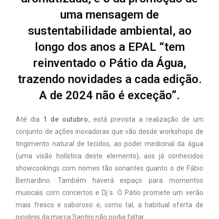
uma mensagem de
sustentabilidade ambiental, ao
longo dos anos a EPAL “tem
reinventado o Pátio da Água,
trazendo novidades a cada edição.
A de 2024 não é exceção”.
Até dia
1 de outubro
, está prevista a realização de um
conjunto de ações inovadoras que vão desde workshops de
tingimento natural de tecidos, ao poder medicinal da água
(uma visão holística deste elemento), aos já conhecidos
showcookings com nomes tão sonantes quanto o de Fábio
Bernardino. Também haverá espaço para momentos
musicais com concertos e Dj´s. O Pátio promete um verão
mais fresco e saboroso e, como tal, a habitual oferta de
picolinis da marca Santini não podia faltar.