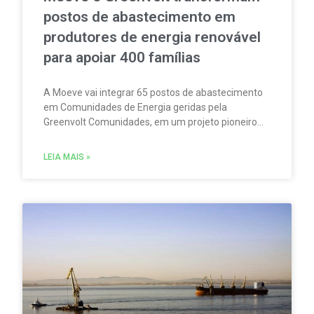
postos de abastecimento em
produtores de energia renovável
para apoiar 400 famílias
A Moeve vai integrar 65 postos de abastecimento
em Comunidades de Energia geridas pela
Greenvolt Comunidades, em um projeto pioneiro
em Portugal. A iniciativa permitirá produzir,
consumir e partilhar energia renovável localmente.
LEIA MAIS »