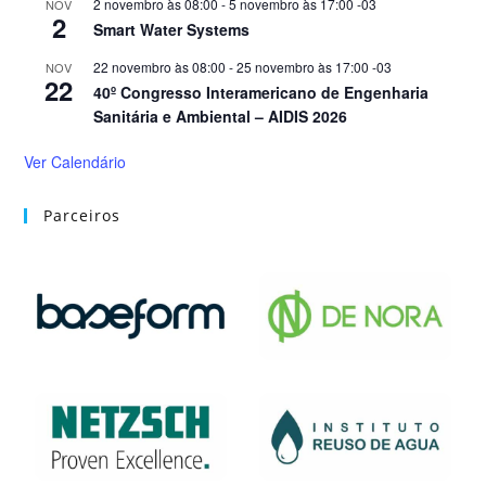
2 novembro às 08:00
-
5 novembro às 17:00
-03
NOV
2
Smart Water Systems
22 novembro às 08:00
-
25 novembro às 17:00
-03
NOV
22
40º Congresso Interamericano de Engenharia
Sanitária e Ambiental – AIDIS 2026
Ver Calendário
Parceiros