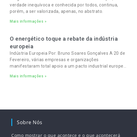
verdade inequívoca e conhecida por todos, continua,
porém, a ser valorizada, apenas, no abstrato.
Mais informações »
O energético toque a rebate da indústria
europeia
Indústria Europeia Por: Bruno Soares Gonçalves A 20 de
Fevereiro, várias empresas e organizações
manifestaram total apoio a um pacto industrial europeu
para complementar o pacto ecológico e manter
Mais informações »
empregos
Sobre Nós
Como mostrar o que acontece e o que acontecerá