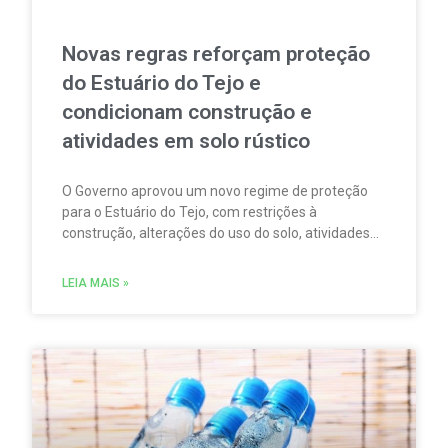
Novas regras reforçam proteção
do Estuário do Tejo e
condicionam construção e
atividades em solo rústico
O Governo aprovou um novo regime de proteção
para o Estuário do Tejo, com restrições à
construção, alterações do uso do solo, atividades
agrícolas, pesca, aquicultura, circulação
motorizada e sobrevoos nas áreas abrangidas pela
LEIA MAIS »
Rede Natura 2000.