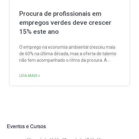
Procura de profissionais em
empregos verdes deve crescer
15% este ano
O emprego na economia ambiental cresceu mais
de 60% na última década, mas a oferta de talento
não tem acompanhado o ritmo da procura. A
escassez de competências é um dos principais
fatores limitadores do crescimento do setor.
LEIA MAIS »
Eventos e Cursos