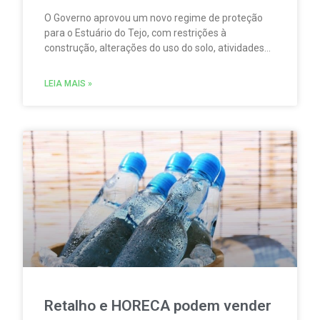
O Governo aprovou um novo regime de proteção
para o Estuário do Tejo, com restrições à
construção, alterações do uso do solo, atividades
agrícolas, pesca, aquicultura, circulação
motorizada e sobrevoos nas áreas abrangidas pela
LEIA MAIS »
Rede Natura 2000.
Retalho e HORECA podem vender