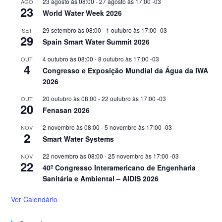
23 agosto às 08:00
-
27 agosto às 17:00
-03
AGO
23
World Water Week 2026
29 setembro às 08:00
-
1 outubro às 17:00
-03
SET
29
Spain Smart Water Summit 2026
4 outubro às 08:00
-
8 outubro às 17:00
-03
OUT
4
Congresso e Exposição Mundial da Água da IWA
2026
20 outubro às 08:00
-
22 outubro às 17:00
-03
OUT
20
Fenasan 2026
2 novembro às 08:00
-
5 novembro às 17:00
-03
NOV
2
Smart Water Systems
22 novembro às 08:00
-
25 novembro às 17:00
-03
NOV
22
40º Congresso Interamericano de Engenharia
Sanitária e Ambiental – AIDIS 2026
Ver Calendário