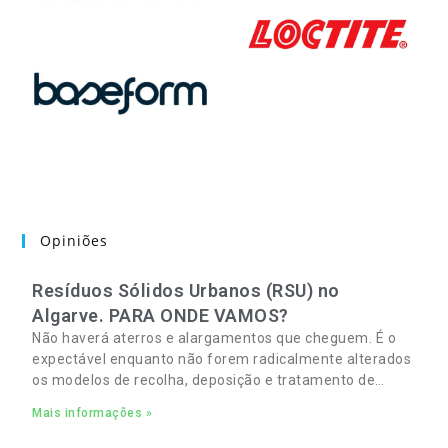
Opiniões
Resíduos Sólidos Urbanos (RSU) no
Algarve. PARA ONDE VAMOS?
Não haverá aterros e alargamentos que cheguem. É o
expectável enquanto não forem radicalmente alterados
os modelos de recolha, deposição e tratamento de
Resíduos Sólidos Urbanos (RSU) no Algarve. As
Mais informações »