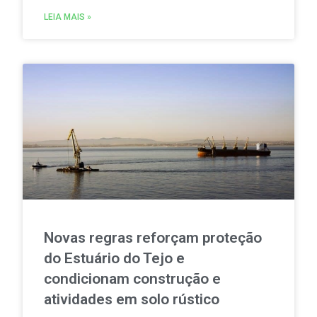
consumir e partilhar energia renovável localmente.
LEIA MAIS »
Novas regras reforçam proteção
do Estuário do Tejo e
condicionam construção e
atividades em solo rústico