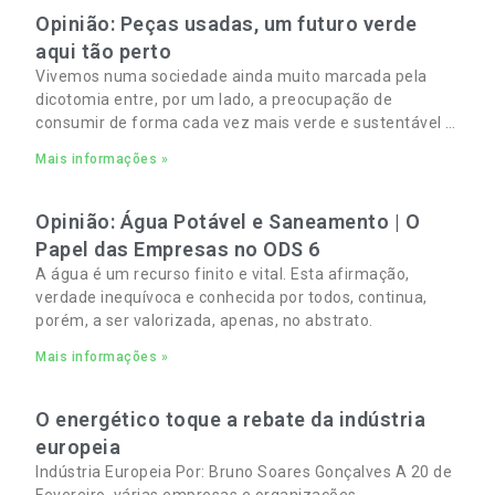
Opinião: Peças usadas, um futuro verde
aqui tão perto
Vivemos numa sociedade ainda muito marcada pela
dicotomia entre, por um lado, a preocupação de
consumir de forma cada vez mais verde e sustentável e,
por outro, a necessidade de gerir orçamentos pessoais
Mais informações »
e familiares cada vez mais apertados.
Opinião: Água Potável e Saneamento | O
Papel das Empresas no ODS 6
A água é um recurso finito e vital. Esta afirmação,
verdade inequívoca e conhecida por todos, continua,
porém, a ser valorizada, apenas, no abstrato.
Mais informações »
O energético toque a rebate da indústria
europeia
Indústria Europeia Por: Bruno Soares Gonçalves A 20 de