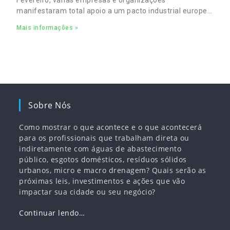
Fevereiro, várias empresas e organizações
manifestaram total apoio a um pacto industrial europeu
para complementar o pacto ecológico e manter
Mais informações »
empregos
Sobre Nós
Como mostrar o que acontece e o que acontecerá
para os profissionais que trabalham direta ou
indiretamente com águas de abastecimento
público, esgotos domésticos, resíduos sólidos
urbanos, micro e macro drenagem? Quais serão as
próximas leis, investimentos e ações que vão
impactar sua cidade ou seu negócio?
Continuar lendo…