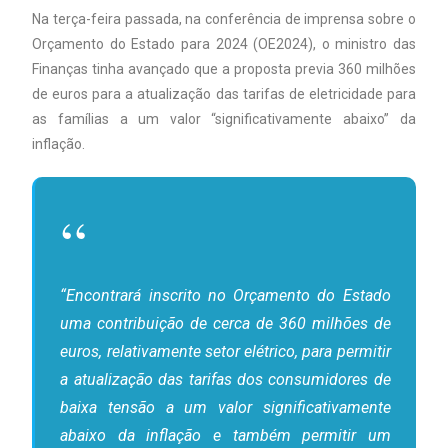
Na terça-feira passada, na conferência de imprensa sobre o
Orçamento do Estado para 2024 (OE2024), o ministro das
Finanças tinha avançado que a proposta previa 360 milhões
de euros para a atualização das tarifas de eletricidade para
as famílias a um valor “significativamente abaixo” da
inflação.
“Encontrará inscrito no Orçamento do Estado
uma contribuição de cerca de 360 milhões de
euros, relativamente setor elétrico, para permitir
a atualização das tarifas dos consumidores de
baixa tensão a um valor significativamente
abaixo da inflação e também permitir um