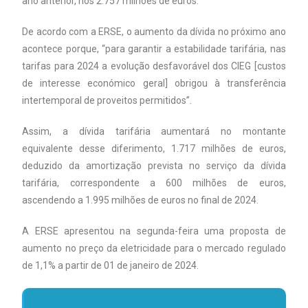
ano anterior, nos 2.757 milhões de euros.
De acordo com a ERSE, o aumento da dívida no próximo ano
acontece porque, “para garantir a estabilidade tarifária, nas
tarifas para 2024 a evolução desfavorável dos CIEG [custos
de interesse económico geral] obrigou à transferência
intertemporal de proveitos permitidos”.
Assim, a dívida tarifária aumentará no montante
equivalente desse diferimento, 1.717 milhões de euros,
deduzido da amortização prevista no serviço da dívida
tarifária, correspondente a 600 milhões de euros,
ascendendo a 1.995 milhões de euros no final de 2024.
A ERSE apresentou na segunda-feira uma proposta de
aumento no preço da eletricidade para o mercado regulado
de 1,1% a partir de 01 de janeiro de 2024.