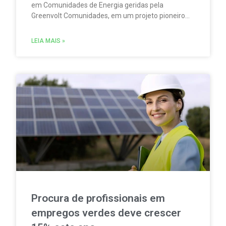
em Comunidades de Energia geridas pela
Greenvolt Comunidades, em um projeto pioneiro
em Portugal. A iniciativa permitirá produzir,
consumir e partilhar energia renovável localmente.
LEIA MAIS »
Procura de profissionais em
empregos verdes deve crescer