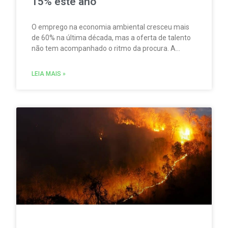
15% este ano
O emprego na economia ambiental cresceu mais
de 60% na última década, mas a oferta de talento
não tem acompanhado o ritmo da procura. A
escassez de competências é um dos principais
fatores limitadores do crescimento do setor.
LEIA MAIS »