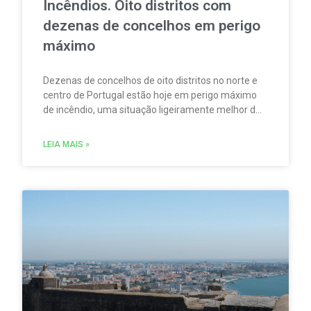
Incêndios. Oito distritos com
dezenas de concelhos em perigo
máximo
Dezenas de concelhos de oito distritos no norte e
centro de Portugal estão hoje em perigo máximo
de incêndio, uma situação ligeiramente melhor do
que na terça-feira (28 de Julho).
LEIA MAIS »