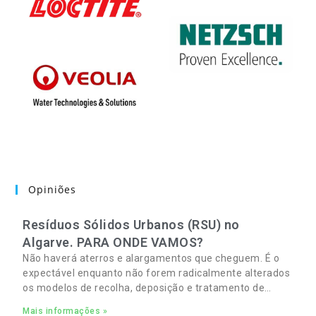
Opiniões
Resíduos Sólidos Urbanos (RSU) no
Algarve. PARA ONDE VAMOS?
Não haverá aterros e alargamentos que cheguem. É o
expectável enquanto não forem radicalmente alterados
os modelos de recolha, deposição e tratamento de
Resíduos Sólidos Urbanos (RSU) no Algarve. As
Mais informações »