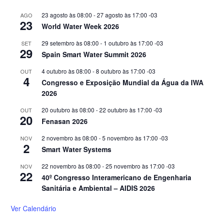
23 agosto às 08:00
-
27 agosto às 17:00
-03
AGO
23
World Water Week 2026
29 setembro às 08:00
-
1 outubro às 17:00
-03
SET
29
Spain Smart Water Summit 2026
4 outubro às 08:00
-
8 outubro às 17:00
-03
OUT
4
Congresso e Exposição Mundial da Água da IWA
2026
20 outubro às 08:00
-
22 outubro às 17:00
-03
OUT
20
Fenasan 2026
2 novembro às 08:00
-
5 novembro às 17:00
-03
NOV
2
Smart Water Systems
22 novembro às 08:00
-
25 novembro às 17:00
-03
NOV
22
40º Congresso Interamericano de Engenharia
Sanitária e Ambiental – AIDIS 2026
Ver Calendário