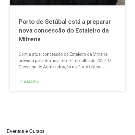
Porto de Setúbal está a preparar
nova concessão do Estaleiro da
Mitrena
Com a atual concessão do Estaleiro da Mitrena
prevista para terminar em 31 de julho de 2027. O
Conselho de Administração do Porto Lisboa-
Setúbal aprovou o lançamento de um
procedimento concursal. Para a contratação de
LEIA MAIS »
estudos especializados. Necessários à preparação
do concurso para uma nova concessão.
Eventos e Cursos