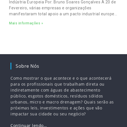
Indústria Europeia Por: Bruno Soares Gonçalves A 20 de
Fevereiro, várias empresas e organizações
manifestaram total apoio a um pacto industrial europeu
para complementar o pacto ecológico e manter
Mais informações »
empregos
Sobre Nós
Como mostrar o que acontece e o que acontecerá
para os profissionais que trabalham direta ou
indiretamente com águas de abastecimento
público, esgotos domésticos, resíduos sólidos
urbanos, micro e macro drenagem? Quais serão as
próximas leis, investimentos e ações que vão
impactar sua cidade ou seu negócio?
Continuar lendo…