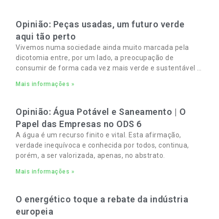
Opinião: Peças usadas, um futuro verde
aqui tão perto
Vivemos numa sociedade ainda muito marcada pela
dicotomia entre, por um lado, a preocupação de
consumir de forma cada vez mais verde e sustentável e,
por outro, a necessidade de gerir orçamentos pessoais
Mais informações »
e familiares cada vez mais apertados.
Opinião: Água Potável e Saneamento | O
Papel das Empresas no ODS 6
A água é um recurso finito e vital. Esta afirmação,
verdade inequívoca e conhecida por todos, continua,
porém, a ser valorizada, apenas, no abstrato.
Mais informações »
O energético toque a rebate da indústria
europeia