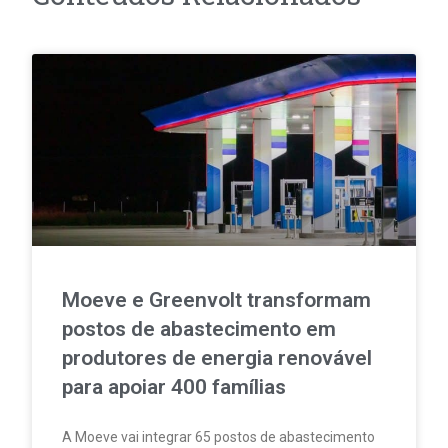
Moeve e Greenvolt transformam
postos de abastecimento em
produtores de energia renovável
para apoiar 400 famílias
A Moeve vai integrar 65 postos de abastecimento