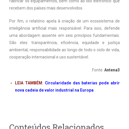
fabricar os equipamentos, bem como ao lixo eletrónico que
recebem dos países mais desenvolvidos.
Por fim, o relatório apela à criação de um ecossistema de
inteligência artificial mais responsável. Para isso, defende
uma abordagem assente em seis princípios fundamentais.
São eles: transparência, eficiência, equidade e justiça
ambiental, responsabilidade ao longo de todo o ciclo de vida,
cooperação internacional e uso sustentável.
Fonte:
Antena3
LEIA TAMBÉM:
Circularidade das baterias pode abrir
nova cadeia de valor industrial na Europa
Conteúdos Relacionados