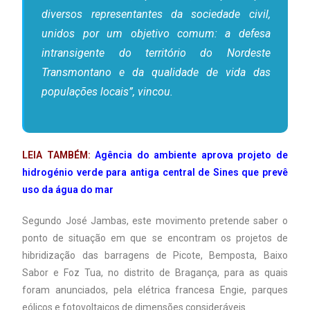
diversos representantes da sociedade civil,
unidos por um objetivo comum: a defesa
intransigente do território do Nordeste
Transmontano e da qualidade de vida das
populações locais”, vincou.
LEIA TAMBÉM:
Agência do ambiente aprova projeto de
hidrogénio verde para antiga central de Sines que prevê
uso da água do mar
Segundo José Jambas, este movimento pretende saber o
ponto de situação em que se encontram os projetos de
hibridização das barragens de Picote, Bemposta, Baixo
Sabor e Foz Tua, no distrito de Bragança, para as quais
foram anunciados, pela elétrica francesa Engie, parques
eólicos e fotovoltaicos de dimensões consideráveis.