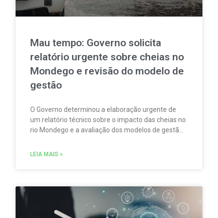
Mau tempo: Governo solicita
relatório urgente sobre cheias no
Mondego e revisão do modelo de
gestão
O Governo determinou a elaboração urgente de
um relatório técnico sobre o impacto das cheias no
rio Mondego e a avaliação dos modelos de gestão
de risco, com vista à adaptação do sistema de
infraestruturas da bacia às atuais exigências
LEIA MAIS »
climáticas.