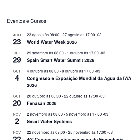
Eventos e Cursos
23 agosto às 08:00
-
27 agosto às 17:00
-03
AGO
23
World Water Week 2026
29 setembro às 08:00
-
1 outubro às 17:00
-03
SET
29
Spain Smart Water Summit 2026
4 outubro às 08:00
-
8 outubro às 17:00
-03
OUT
4
Congresso e Exposição Mundial da Água da IWA
2026
20 outubro às 08:00
-
22 outubro às 17:00
-03
OUT
20
Fenasan 2026
2 novembro às 08:00
-
5 novembro às 17:00
-03
NOV
2
Smart Water Systems
22 novembro às 08:00
-
25 novembro às 17:00
-03
NOV
22
40º Congresso Interamericano de Engenharia