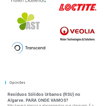
Opiniões
Resíduos Sólidos Urbanos (RSU) no
Algarve. PARA ONDE VAMOS?
Não haverá aterros e alargamentos que cheguem. É o