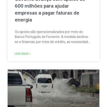
600 milhões para ajudar
empresas a pagar faturas de
energia
Os apoios são operacionalizados por meio do
Banco Português de Fomento. A medida destina-
se a financiar, por meio de crédito, as necessidades
de tesouraria e de fundo de maneio das empresas
mais afetadas pela subida dos custos energéticos.
LEIA MAIS »