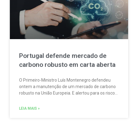
Portugal defende mercado de
carbono robusto em carta aberta
O Primeiro-Ministro Luís Montenegro defendeu
ontem a manutenção de um mercado de carbono
robusto na União Europeia. E alertou para os riscos
de enfraquecer este instrumento central da
política climática europeia. Numa carta aberta
LEIA MAIS »
dirigida ao Presidente do Conselho Europeu.