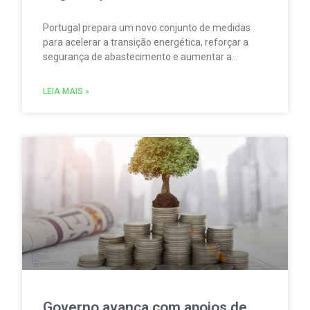
Portugal prepara um novo conjunto de medidas
para acelerar a transição energética, reforçar a
segurança de abastecimento e aumentar a
competitividade da economia. Além disso, as
iniciativas abrangem o armazenamento de
LEIA MAIS »
energia, o reforço das redes elétricas, os
combustíveis renováveis e a simplificação dos
processos para projetos de energias renováveis.
Governo avança com apoios de