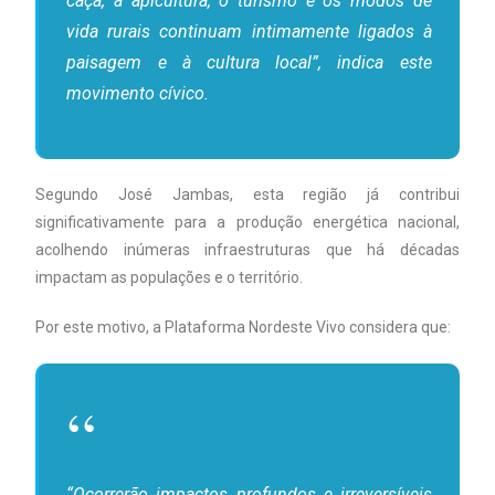
caça, a apicultura, o turismo e os modos de
vida rurais continuam intimamente ligados à
paisagem e à cultura local”, indica este
movimento cívico.
Segundo José Jambas, esta região já contribui
significativamente para a produção energética nacional,
acolhendo inúmeras infraestruturas que há décadas
impactam as populações e o território.
Por este motivo, a Plataforma Nordeste Vivo considera que:
“Ocorrerão impactos profundos e irreversíveis