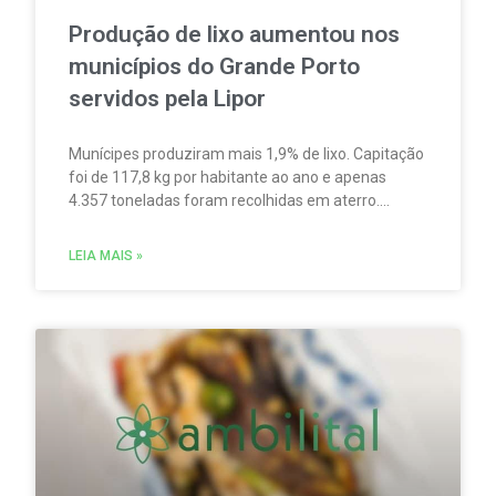
Produção de lixo aumentou nos
municípios do Grande Porto
servidos pela Lipor
Munícipes produziram mais 1,9% de lixo. Capitação
foi de 117,8 kg por habitante ao ano e apenas
4.357 toneladas foram recolhidas em aterro.
Empresa pede mais participação no processo de
reciclagem.
LEIA MAIS »