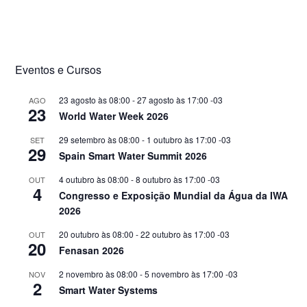
Eventos e Cursos
23 agosto às 08:00
-
27 agosto às 17:00
-03
AGO
23
World Water Week 2026
29 setembro às 08:00
-
1 outubro às 17:00
-03
SET
29
Spain Smart Water Summit 2026
4 outubro às 08:00
-
8 outubro às 17:00
-03
OUT
4
Congresso e Exposição Mundial da Água da IWA
2026
20 outubro às 08:00
-
22 outubro às 17:00
-03
OUT
20
Fenasan 2026
2 novembro às 08:00
-
5 novembro às 17:00
-03
NOV
2
Smart Water Systems