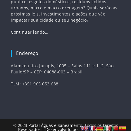
público, esgotos domésticos, resíduos sólidos
urbanos, micro e macro drenagem? Quais serão as
próximas leis, investimentos e ações que vão
impactar sua cidade ou seu negócio?
Continuar lendo…
Endereço
Alameda dos Jurupis, 1005 – Salas 111 e 112, São
Paulo/SP – CEP: 04088-003 – Brasil
TLM: +351 965 653 688
© 2023
Portal Águas e Saneamento
. Todos os Direitos
Reservados | Desenvolvido por
HBA Web Design