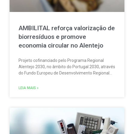
AMBILITAL reforça valorização de
biorresíduos e promove
economia circular no Alentejo
Projeto cofinanciado pelo Programa Regional
Alentejo 2030, no âmbito do Portugal 2030, através
do Fundo Europeu de Desenvolvimento Regional
(FEDER), representa um investimento superior a 9
milhões de euros.
LEIA MAIS »