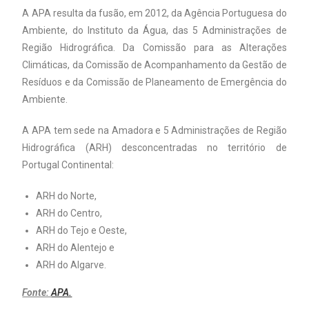
A APA resulta da fusão, em 2012, da Agência Portuguesa do
Ambiente, do Instituto da Água, das 5 Administrações de
Região Hidrográfica. Da Comissão para as Alterações
Climáticas, da Comissão de Acompanhamento da Gestão de
Resíduos e da Comissão de Planeamento de Emergência do
Ambiente.
A APA tem sede na Amadora e 5 Administrações de Região
Hidrográfica (ARH) desconcentradas no território de
Portugal Continental:
ARH do Norte,
ARH do Centro,
ARH do Tejo e Oeste,
ARH do Alentejo e
ARH do Algarve.
Fonte:
APA.