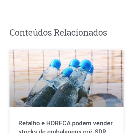
Conteúdos Relacionados
Retalho e HORECA podem vender
stocks de embalagens pré-SDR