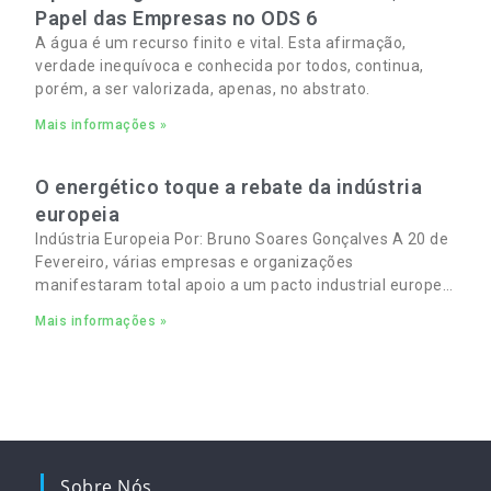
Papel das Empresas no ODS 6
A água é um recurso finito e vital. Esta afirmação,
verdade inequívoca e conhecida por todos, continua,
porém, a ser valorizada, apenas, no abstrato.
Mais informações »
O energético toque a rebate da indústria
europeia
Indústria Europeia Por: Bruno Soares Gonçalves A 20 de
Fevereiro, várias empresas e organizações
manifestaram total apoio a um pacto industrial europeu
para complementar o pacto ecológico e manter
Mais informações »
empregos
Sobre Nós