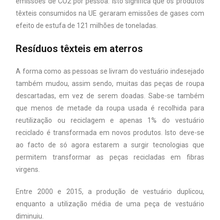
emissões de CO2 por pessoa. Isto significa que os produtos
têxteis consumidos na UE geraram emissões de gases com
efeito de estufa de 121 milhões de toneladas.
Resíduos têxteis em aterros
A forma como as pessoas se livram do vestuário indesejado
também mudou, assim sendo, muitas das peças de roupa
descartadas, em vez de serem doadas. Sabe-se também
que menos de metade da roupa usada é recolhida para
reutilização ou reciclagem e apenas 1% do vestuário
reciclado é transformada em novos produtos. Isto deve-se
ao facto de só agora estarem a surgir tecnologias que
permitem transformar as peças recicladas em fibras
virgens.
Entre 2000 e 2015, a produção de vestuário duplicou,
enquanto a utilização média de uma peça de vestuário
diminuiu.