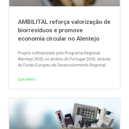
AMBILITAL reforça valorização de
biorresíduos e promove
economia circular no Alentejo
Projeto cofinanciado pelo Programa Regional
Alentejo 2030, no âmbito do Portugal 2030, através
do Fundo Europeu de Desenvolvimento Regional
(FEDER), representa um investimento superior a 9
milhões de euros.
LEIA MAIS »