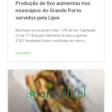
Produção de lixo aumentou nos
municípios do Grande Porto
servidos pela Lipor
Munícipes produziram mais 1,9% de lixo. Capitação
foi de 117,8 kg por habitante ao ano e apenas
4.357 toneladas foram recolhidas em aterro.
Empresa pede mais participação no processo de
reciclagem.
LEIA MAIS »