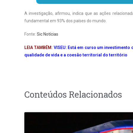
A investigação, afirmou, indica que as ações relaciona
fundamental em 93% dos países do mundo.
Fonte:
Sic Notícias
LEIA TAMBÉM:
VISEU: Está em curso um investimento 
qualidade de vida e a coesão territorial do território
Conteúdos Relacionados