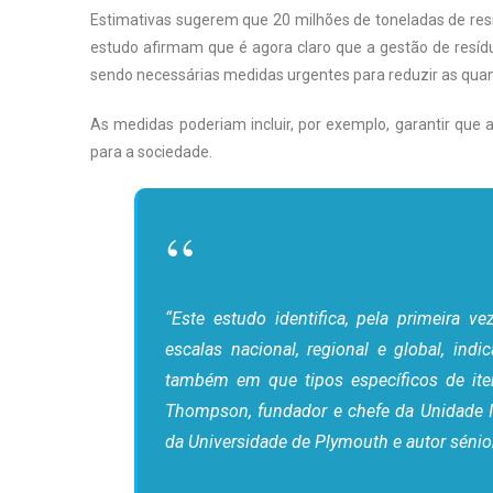
Estimativas sugerem que 20 milhões de toneladas de res
estudo afirmam que é agora claro que a gestão de resíduo
sendo necessárias medidas urgentes para reduzir as quan
As medidas poderiam incluir, por exemplo, garantir que 
para a sociedade.
“Este estudo identifica, pela primeira v
escalas nacional, regional e global, ind
também em que tipos específicos de iten
Thompson, fundador e chefe da Unidade I
da Universidade de Plymouth e autor sénio