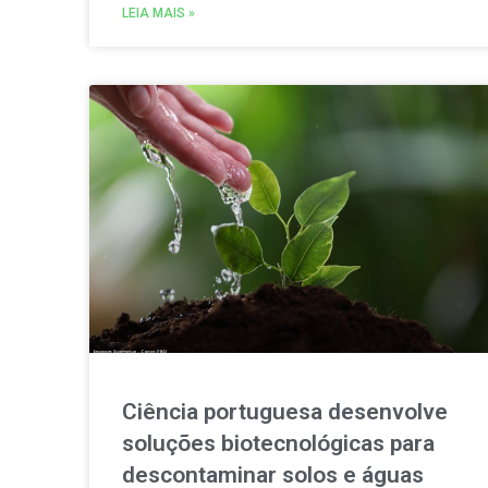
consumir e partilhar energia renovável localmente.
LEIA MAIS »
Ciência portuguesa desenvolve
soluções biotecnológicas para
descontaminar solos e águas