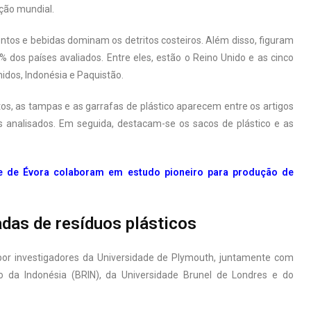
ção mundial.
ntos e bebidas dominam os detritos costeiros. Além disso, figuram
 dos países avaliados. Entre eles, estão o Reino Unido e as cinco
idos, Indonésia e Paquistão.
os, as tampas e as garrafas de plástico aparecem entre os artigos
 analisados. Em seguida, destacam-se os sacos de plástico e as
e de Évora colaboram em estudo pioneiro para produção de
adas de resíduos plásticos
o por investigadores da Universidade de Plymouth, juntamente com
o da Indonésia (BRIN), da Universidade Brunel de Londres e do