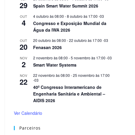
29
Spain Smart Water Summit 2026
4 outubro às 08:00
-
8 outubro às 17:00
-03
OUT
4
Congresso e Exposição Mundial da
Água da IWA 2026
20 outubro às 08:00
-
22 outubro às 17:00
-03
OUT
20
Fenasan 2026
2 novembro às 08:00
-
5 novembro às 17:00
-03
NOV
2
Smart Water Systems
22 novembro às 08:00
-
25 novembro às 17:00
NOV
22
-03
40º Congresso Interamericano de
Engenharia Sanitária e Ambiental –
AIDIS 2026
Ver Calendário
Parceiros