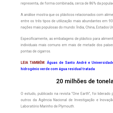
representa, de forma combinada, cerca de 86% da popula
A análise mostra que os plásticos relacionados com alime
entre os três tipos de utilização mais abundantes em 93%
nações mais populosas do mundo: Índia, China, Estados Un
Especificamente, as embalagens de plástico para aliment
individuais mais comuns em mais de metade dos países
pontas de cigarros.
LEIA TAMBÉM:
Águas de Santo André e Universidad
hidrogénio verde com água residual tratada
20 milhões de tonel
O estudo, publicado na revista “One Earth”, foi liderad
outros da Agência Nacional de Investigação e Inovaçã
Laboratório Marinho de Plymouth.