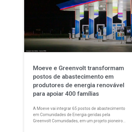
Moeve e Greenvolt transformam
postos de abastecimento em
produtores de energia renovável
para apoiar 400 famílias
A Moeve vai integrar 65 postos de abastecimento
em Comunidades de Energia geridas pela
Greenvolt Comunidades, em um projeto pioneiro
em Portugal. A iniciativa permitirá produzir,