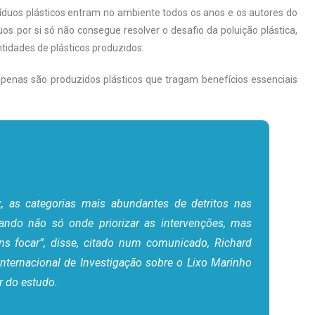
íduos plásticos entram no ambiente todos os anos e os autores do
s por si só não consegue resolver o desafio da poluição plástica,
tidades de plásticos produzidos.
apenas são produzidos plásticos que tragam benefícios essenciais
ez, as categorias mais abundantes de detritos nas
icando não só onde priorizar as intervenções, mas
s focar”, disse, citado num comunicado, Richard
nternacional de Investigação sobre o Lixo Marinho
r do estudo.