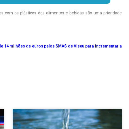
das com os plásticos dos alimentos e bebidas são uma prioridade
de 14 milhões de euros pelos SMAS de Viseu para incrementar a