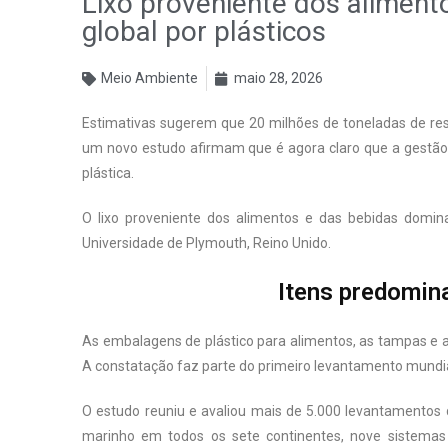
Lixo proveniente dos aliment
global por plásticos
Meio Ambiente
maio 28, 2026
Estimativas sugerem que 20 milhões de toneladas de res
um novo estudo afirmam que é agora claro que a gestão d
plástica.
O lixo proveniente dos alimentos e das bebidas domina 
Universidade de Plymouth, Reino Unido.
Itens predomin
As embalagens de plástico para alimentos, as tampas e as
A constatação faz parte do primeiro levantamento mundial 
O estudo reuniu e avaliou mais de 5.000 levantamentos de
marinho em todos os sete continentes, nove sistemas