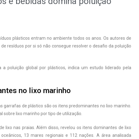
os e bebidas domina poluição
íduos plásticos entram no ambiente todos os anos. Os autores de
e resíduos por si só não consegue resolver o desafio da poluição
a poluição global por plásticos, indica um estudo liderado pela
antes no lixo marinho
 garrafas de plástico são os itens predominantes no lixo marinho.
sobre lixo marinho por tipo de utilização.
 lixo nas praias. Além disso, revelou os itens dominantes de lixo
 oceânicos, 13 mares regionais e 112 nações. A área analisada