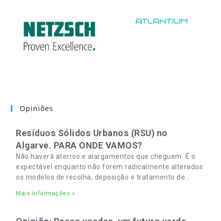
Opiniões
Resíduos Sólidos Urbanos (RSU) no
Algarve. PARA ONDE VAMOS?
Não haverá aterros e alargamentos que cheguem. É o
expectável enquanto não forem radicalmente alterados
os modelos de recolha, deposição e tratamento de
Resíduos Sólidos Urbanos (RSU) no Algarve. As
Mais informações »