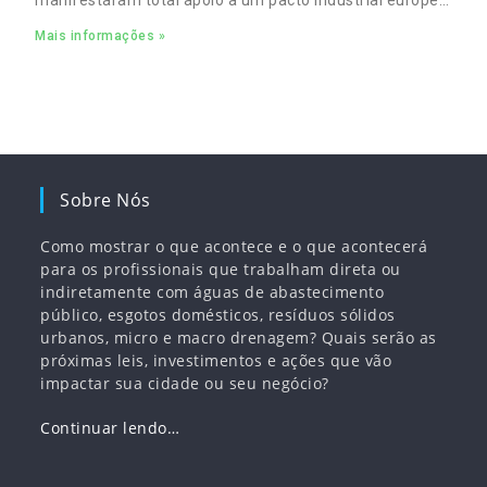
para complementar o pacto ecológico e manter
Mais informações »
empregos
Sobre Nós
Como mostrar o que acontece e o que acontecerá
para os profissionais que trabalham direta ou
indiretamente com águas de abastecimento
público, esgotos domésticos, resíduos sólidos
urbanos, micro e macro drenagem? Quais serão as
próximas leis, investimentos e ações que vão
impactar sua cidade ou seu negócio?
Continuar lendo…