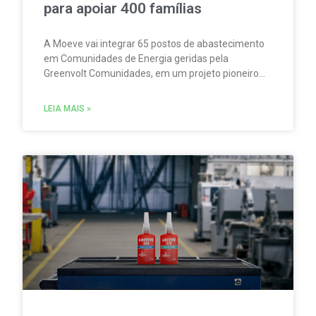
para apoiar 400 famílias
A Moeve vai integrar 65 postos de abastecimento
em Comunidades de Energia geridas pela
Greenvolt Comunidades, em um projeto pioneiro
em Portugal. A iniciativa permitirá produzir,
consumir e partilhar energia renovável localmente.
LEIA MAIS »