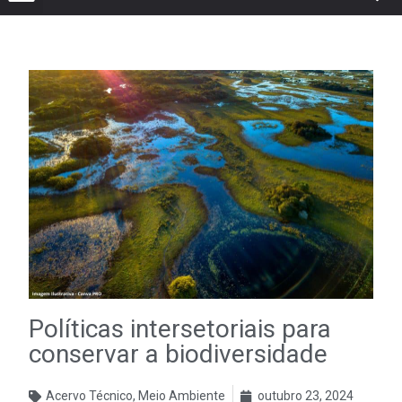
Políticas intersetoriais para
conservar a biodiversidade
Acervo Técnico
,
Meio Ambiente
outubro 23, 2024