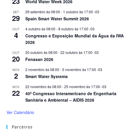
23
World Water Week 2026
29 setembro às 08:00
-
1 outubro às 17:00
-03
SET
29
Spain Smart Water Summit 2026
4 outubro às 08:00
-
8 outubro às 17:00
-03
OUT
4
Congresso e Exposição Mundial da Água da IWA
2026
20 outubro às 08:00
-
22 outubro às 17:00
-03
OUT
20
Fenasan 2026
2 novembro às 08:00
-
5 novembro às 17:00
-03
NOV
2
Smart Water Systems
22 novembro às 08:00
-
25 novembro às 17:00
-03
NOV
22
40º Congresso Interamericano de Engenharia
Sanitária e Ambiental – AIDIS 2026
Ver Calendário
Parceiros