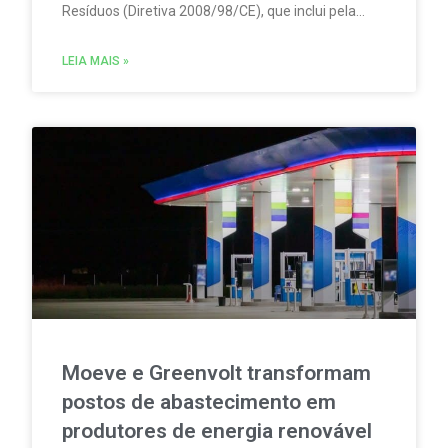
Resíduos (Diretiva 2008/98/CE), que inclui pela
primeira vez regras obrigatórias de
Responsabilidade Alargada do Produtor (RAP /
LEIA MAIS »
EPR) para produtos têxteis.
Moeve e Greenvolt transformam
postos de abastecimento em
produtores de energia renovável