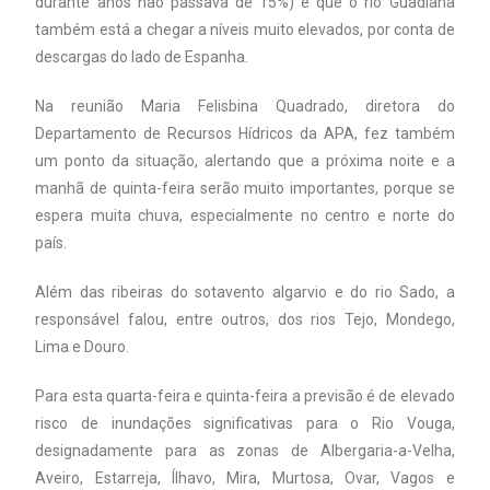
durante anos não passava de 15%) e que o rio Guadiana
também está a chegar a níveis muito elevados, por conta de
descargas do lado de Espanha.
Na reunião Maria Felisbina Quadrado, diretora do
Departamento de Recursos Hídricos da APA, fez também
um ponto da situação, alertando que a próxima noite e a
manhã de quinta-feira serão muito importantes, porque se
espera muita chuva, especialmente no centro e norte do
país.
Além das ribeiras do sotavento algarvio e do rio Sado, a
responsável falou, entre outros, dos rios Tejo, Mondego,
Lima e Douro.
Para esta quarta-feira e quinta-feira a previsão é de elevado
risco de inundações significativas para o Rio Vouga,
designadamente para as zonas de Albergaria-a-Velha,
Aveiro, Estarreja, Ílhavo, Mira, Murtosa, Ovar, Vagos e