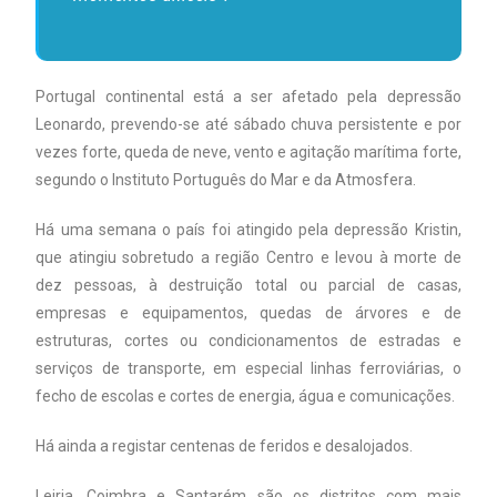
Portugal continental está a ser afetado pela depressão
Leonardo, prevendo-se até sábado chuva persistente e por
vezes forte, queda de neve, vento e agitação marítima forte,
segundo o Instituto Português do Mar e da Atmosfera.
Há uma semana o país foi atingido pela depressão Kristin,
que atingiu sobretudo a região Centro e levou à morte de
dez pessoas, à destruição total ou parcial de casas,
empresas e equipamentos, quedas de árvores e de
estruturas, cortes ou condicionamentos de estradas e
serviços de transporte, em especial linhas ferroviárias, o
fecho de escolas e cortes de energia, água e comunicações.
Há ainda a registar centenas de feridos e desalojados.
Leiria, Coimbra e Santarém são os distritos com mais