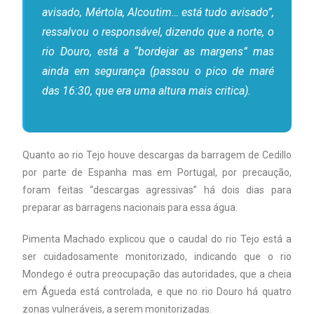
avisado, Mértola, Alcoutim… está tudo avisado”,
ressalvou o responsável, dizendo que a norte, o
rio Douro, está a “bordejar as margens” mas
ainda em segurança (passou o pico de maré
das 16:30, que era uma altura mais critica).
Quanto ao rio Tejo houve descargas da barragem de Cedillo
por parte de Espanha mas em Portugal, por precaução,
foram feitas “descargas agressivas” há dois dias para
preparar as barragens nacionais para essa água.
Pimenta Machado explicou que o caudal do rio Tejo está a
ser cuidadosamente monitorizado, indicando que o rio
Mondego é outra preocupação das autoridades, que a cheia
em Águeda está controlada, e que no rio Douro há quatro
zonas vulneráveis, a serem monitorizadas.