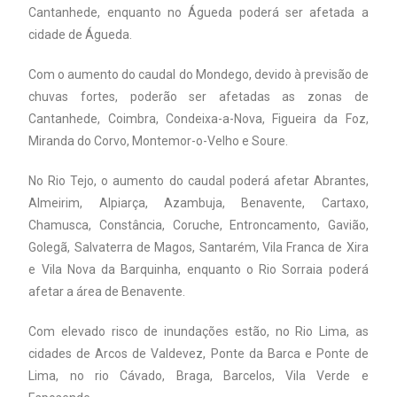
Cantanhede, enquanto no Águeda poderá ser afetada a
cidade de Águeda.
Com o aumento do caudal do Mondego, devido à previsão de
chuvas fortes, poderão ser afetadas as zonas de
Cantanhede, Coimbra, Condeixa-a-Nova, Figueira da Foz,
Miranda do Corvo, Montemor-o-Velho e Soure.
No Rio Tejo, o aumento do caudal poderá afetar Abrantes,
Almeirim, Alpiarça, Azambuja, Benavente, Cartaxo,
Chamusca, Constância, Coruche, Entroncamento, Gavião,
Golegã, Salvaterra de Magos, Santarém, Vila Franca de Xira
e Vila Nova da Barquinha, enquanto o Rio Sorraia poderá
afetar a área de Benavente.
Com elevado risco de inundações estão, no Rio Lima, as
cidades de Arcos de Valdevez, Ponte da Barca e Ponte de
Lima, no rio Cávado, Braga, Barcelos, Vila Verde e