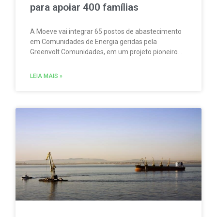
para apoiar 400 famílias
A Moeve vai integrar 65 postos de abastecimento
em Comunidades de Energia geridas pela
Greenvolt Comunidades, em um projeto pioneiro
em Portugal. A iniciativa permitirá produzir,
consumir e partilhar energia renovável localmente.
LEIA MAIS »