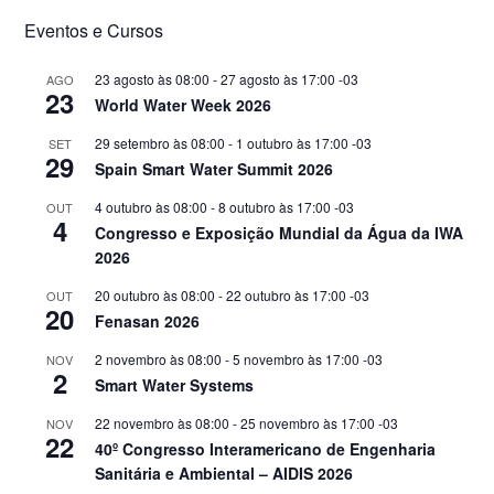
Eventos e Cursos
23 agosto às 08:00
-
27 agosto às 17:00
-03
AGO
23
World Water Week 2026
29 setembro às 08:00
-
1 outubro às 17:00
-03
SET
29
Spain Smart Water Summit 2026
4 outubro às 08:00
-
8 outubro às 17:00
-03
OUT
4
Congresso e Exposição Mundial da Água da IWA
2026
20 outubro às 08:00
-
22 outubro às 17:00
-03
OUT
20
Fenasan 2026
2 novembro às 08:00
-
5 novembro às 17:00
-03
NOV
2
Smart Water Systems
22 novembro às 08:00
-
25 novembro às 17:00
-03
NOV
22
40º Congresso Interamericano de Engenharia
Sanitária e Ambiental – AIDIS 2026