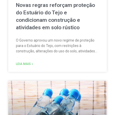
Novas regras reforçam proteção
do Estuário do Tejo e
condicionam construção e
atividades em solo rústico
O Governo aprovou um novo regime de proteção
para o Estuário do Tejo, com restrições à
construção, alterações do uso do solo, atividades
agrícolas, pesca, aquicultura, circulação
motorizada e sobrevoos nas áreas abrangidas pela
LEIA MAIS »
Rede Natura 2000.