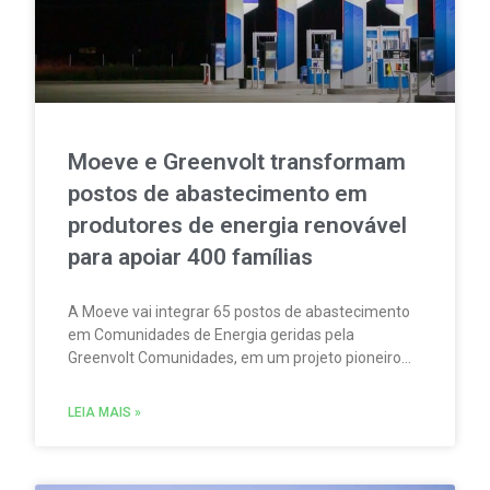
Moeve e Greenvolt transformam
postos de abastecimento em
produtores de energia renovável
para apoiar 400 famílias
A Moeve vai integrar 65 postos de abastecimento
em Comunidades de Energia geridas pela
Greenvolt Comunidades, em um projeto pioneiro
em Portugal. A iniciativa permitirá produzir,
consumir e partilhar energia renovável localmente.
LEIA MAIS »