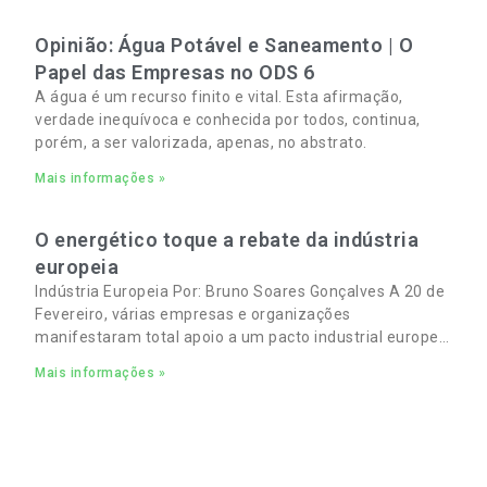
Opinião: Água Potável e Saneamento | O
Papel das Empresas no ODS 6
A água é um recurso finito e vital. Esta afirmação,
verdade inequívoca e conhecida por todos, continua,
porém, a ser valorizada, apenas, no abstrato.
Mais informações »
O energético toque a rebate da indústria
europeia
Indústria Europeia Por: Bruno Soares Gonçalves A 20 de
Fevereiro, várias empresas e organizações
manifestaram total apoio a um pacto industrial europeu
para complementar o pacto ecológico e manter
Mais informações »
empregos