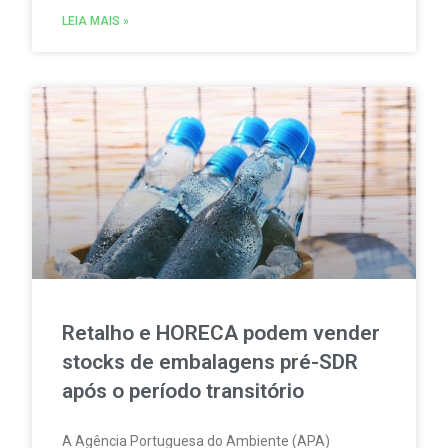
motorizada e sobrevoos nas áreas abrangidas pela
LEIA MAIS »
Rede Natura 2000.
Retalho e HORECA podem vender
stocks de embalagens pré-SDR
após o período transitório
A Agência Portuguesa do Ambiente (APA)