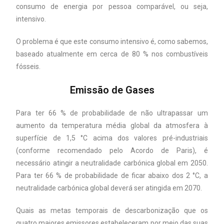
consumo de energia por pessoa comparável, ou seja,
intensivo.
O problema é que este consumo intensivo é, como sabemos,
baseado atualmente em cerca de 80 % nos combustíveis
fósseis.
Emissão de Gases
Para ter 66 % de probabilidade de não ultrapassar um
aumento da temperatura média global da atmosfera à
superfície de 1,5 °C acima dos valores pré-industriais
(conforme recomendado pelo Acordo de Paris), é
necessário atingir a neutralidade carbónica global em 2050.
Para ter 66 % de probabilidade de ficar abaixo dos 2 °C, a
neutralidade carbónica global deverá ser atingida em 2070.
Quais as metas temporais de descarbonização que os
quatro maiores emissores estabeleceram por meio das suas