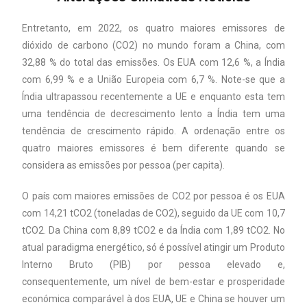
Entretanto, em 2022, os quatro maiores emissores de
dióxido de carbono (CO2) no mundo foram a China, com
32,88 % do total das emissões. Os EUA com 12,6 %, a Índia
com 6,99 % e a União Europeia com 6,7 %. Note-se que a
Índia ultrapassou recentemente a UE e enquanto esta tem
uma tendência de decrescimento lento a Índia tem uma
tendência de crescimento rápido. A ordenação entre os
quatro maiores emissores é bem diferente quando se
considera as emissões por pessoa (per capita).
O país com maiores emissões de CO2 por pessoa é os EUA
com 14,21 tCO2 (toneladas de CO2), seguido da UE com 10,7
tCO2. Da China com 8,89 tCO2 e da Índia com 1,89 tCO2. No
atual paradigma energético, só é possível atingir um Produto
Interno Bruto (PIB) por pessoa elevado e,
consequentemente, um nível de bem-estar e prosperidade
económica comparável à dos EUA, UE e China se houver um