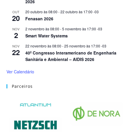
2026
20 outubro às 08:00
-
22 outubro às 17:00
-03
OUT
20
Fenasan 2026
2 novembro às 08:00
-
5 novembro às 17:00
-03
NOV
2
Smart Water Systems
22 novembro às 08:00
-
25 novembro às 17:00
-03
NOV
22
40º Congresso Interamericano de Engenharia
Sanitária e Ambiental – AIDIS 2026
Ver Calendário
Parceiros