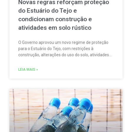
Novas regras reforçam proteção
do Estuário do Tejo e
condicionam construção e
atividades em solo rústico
O Governo aprovou um novo regime de proteção
para o Estuário do Tejo, com restrições à
construção, alterações do uso do solo, atividades
agrícolas, pesca, aquicultura, circulação
motorizada e sobrevoos nas áreas abrangidas pela
LEIA MAIS »
Rede Natura 2000.