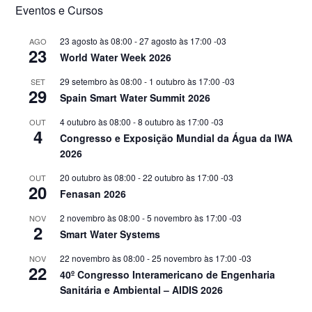
Eventos e Cursos
23 agosto às 08:00
-
27 agosto às 17:00
-03
AGO
23
World Water Week 2026
29 setembro às 08:00
-
1 outubro às 17:00
-03
SET
29
Spain Smart Water Summit 2026
4 outubro às 08:00
-
8 outubro às 17:00
-03
OUT
4
Congresso e Exposição Mundial da Água da IWA
2026
20 outubro às 08:00
-
22 outubro às 17:00
-03
OUT
20
Fenasan 2026
2 novembro às 08:00
-
5 novembro às 17:00
-03
NOV
2
Smart Water Systems
22 novembro às 08:00
-
25 novembro às 17:00
-03
NOV
22
40º Congresso Interamericano de Engenharia
Sanitária e Ambiental – AIDIS 2026