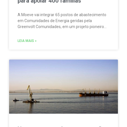
para apoiar 400 famílias
A Moeve vai integrar 65 postos de abastecimento
em Comunidades de Energia geridas pela
Greenvolt Comunidades, em um projeto pioneiro
em Portugal. A iniciativa permitirá produzir,
consumir e partilhar energia renovável localmente.
LEIA MAIS »