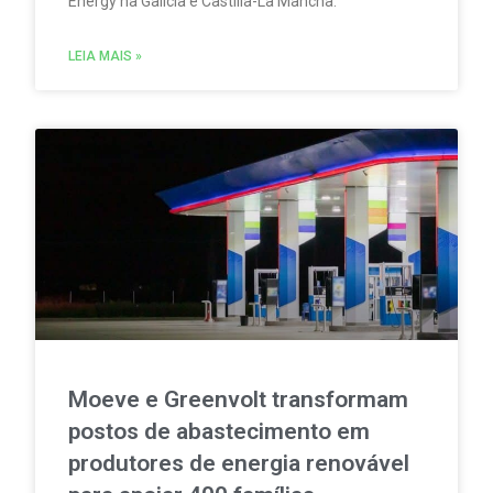
Energy na Galícia e Castilla-La Mancha.
LEIA MAIS »
Moeve e Greenvolt transformam
postos de abastecimento em
produtores de energia renovável