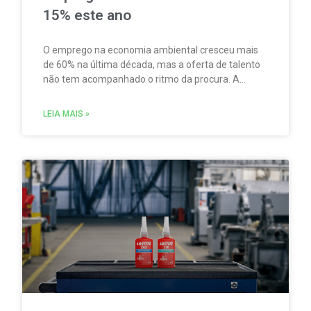
15% este ano
O emprego na economia ambiental cresceu mais
de 60% na última década, mas a oferta de talento
não tem acompanhado o ritmo da procura. A
escassez de competências é um dos principais
fatores limitadores do crescimento do setor.
LEIA MAIS »