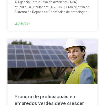
A Agência Portuguesa do Ambiente (APA)
atualizou a Circular n.º 01/2026/DFEMR relativa ao
Sistema de Depósito e Reembolso de embalagens
de bebidas não reutilizáveis (SDR). A atualização
traz um esclarecimento relevante para
LEIA MAIS »
distribuidores, grossistas, estabelecimentos de
comércio a retalho e do setor HORECA.
Procura de profissionais em
empregos verdes deve crescer