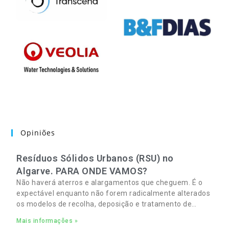
Opiniões
Resíduos Sólidos Urbanos (RSU) no
Algarve. PARA ONDE VAMOS?
Não haverá aterros e alargamentos que cheguem. É o
expectável enquanto não forem radicalmente alterados
os modelos de recolha, deposição e tratamento de
Resíduos Sólidos Urbanos (RSU) no Algarve. As
Mais informações »