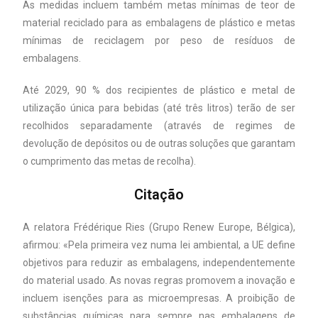
As medidas incluem também metas mínimas de teor de
material reciclado para as embalagens de plástico e metas
mínimas de reciclagem por peso de resíduos de
embalagens.
Até 2029, 90 % dos recipientes de plástico e metal de
utilização única para bebidas (até três litros) terão de ser
recolhidos separadamente (através de regimes de
devolução de depósitos ou de outras soluções que garantam
o cumprimento das metas de recolha).
Citação
A relatora Frédérique Ries (Grupo Renew Europe, Bélgica),
afirmou: «Pela primeira vez numa lei ambiental, a UE define
objetivos para reduzir as embalagens, independentemente
do material usado. As novas regras promovem a inovação e
incluem isenções para as microempresas. A proibição de
substâncias químicas para sempre nas embalagens de