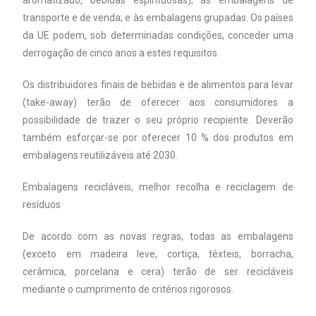
aromatizado, bebidas espirituosas); às embalagens de
transporte e de venda; e às embalagens grupadas. Os países
da UE podem, sob determinadas condições, conceder uma
derrogação de cinco anos a estes requisitos.
Os distribuidores finais de bebidas e de alimentos para levar
(take-away) terão de oferecer aos consumidores a
possibilidade de trazer o seu próprio recipiente. Deverão
também esforçar-se por oferecer 10 % dos produtos em
embalagens reutilizáveis até 2030.
Embalagens recicláveis, melhor recolha e reciclagem de
resíduos
De acordo com as novas regras, todas as embalagens
(exceto em madeira leve, cortiça, têxteis, borracha,
cerâmica, porcelana e cera) terão de ser recicláveis
mediante o cumprimento de critérios rigorosos.