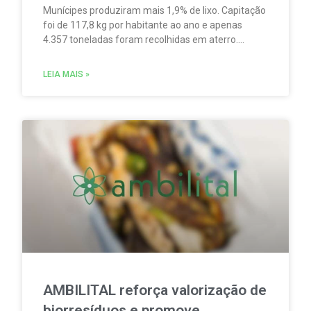
Munícipes produziram mais 1,9% de lixo. Capitação
foi de 117,8 kg por habitante ao ano e apenas
4.357 toneladas foram recolhidas em aterro.
Empresa pede mais participação no processo de
reciclagem.
LEIA MAIS »
AMBILITAL reforça valorização de
biorresíduos e promove