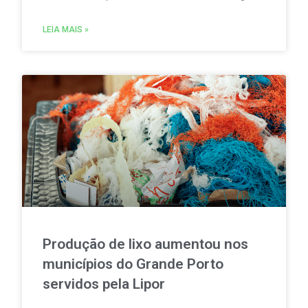
de bebidas não reutilizáveis (SDR). A atualização
traz um esclarecimento relevante para
LEIA MAIS »
distribuidores, grossistas, estabelecimentos de
comércio a retalho e do setor HORECA.
Produção de lixo aumentou nos
municípios do Grande Porto
servidos pela Lipor