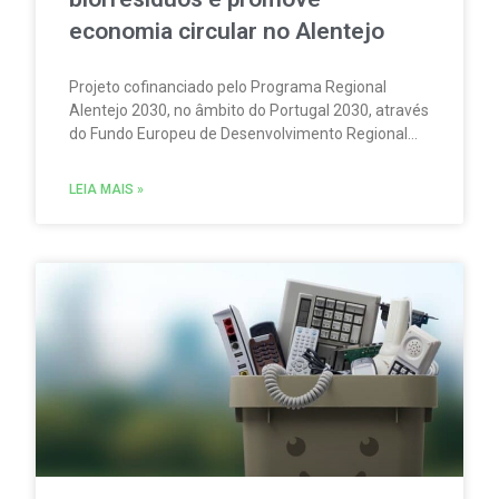
economia circular no Alentejo
Projeto cofinanciado pelo Programa Regional
Alentejo 2030, no âmbito do Portugal 2030, através
do Fundo Europeu de Desenvolvimento Regional
(FEDER), representa um investimento superior a 9
milhões de euros.
LEIA MAIS »