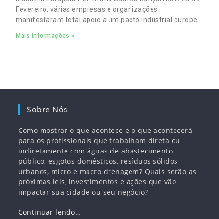
Fevereiro, várias empresas e organizações
manifestaram total apoio a um pacto industrial europeu
para complementar o pacto ecológico e manter
Mais informações »
empregos
Sobre Nós
Como mostrar o que acontece e o que acontecerá
para os profissionais que trabalham direta ou
indiretamente com águas de abastecimento
público, esgotos domésticos, resíduos sólidos
urbanos, micro e macro drenagem? Quais serão as
próximas leis, investimentos e ações que vão
impactar sua cidade ou seu negócio?
Continuar lendo…