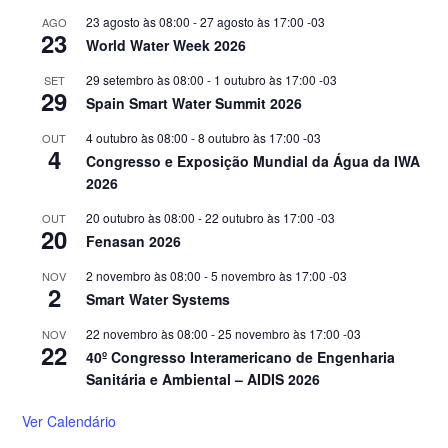
23 agosto às 08:00
-
27 agosto às 17:00
-03
AGO
23
World Water Week 2026
29 setembro às 08:00
-
1 outubro às 17:00
-03
SET
29
Spain Smart Water Summit 2026
4 outubro às 08:00
-
8 outubro às 17:00
-03
OUT
4
Congresso e Exposição Mundial da Água da IWA
2026
20 outubro às 08:00
-
22 outubro às 17:00
-03
OUT
20
Fenasan 2026
2 novembro às 08:00
-
5 novembro às 17:00
-03
NOV
2
Smart Water Systems
22 novembro às 08:00
-
25 novembro às 17:00
-03
NOV
22
40º Congresso Interamericano de Engenharia
Sanitária e Ambiental – AIDIS 2026
Ver Calendário