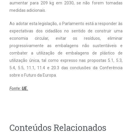
aumentar para 209 kg em 2030, se não forem tomadas
medidas adicionais.
Ao adotar esta legislação, o Parlamento está a responder às
expectativas dos cidadãos no sentido de construir uma
economia circular, evitar os resíduos, eliminar
progressivamente as embalagens não sustentáveis e
combater a utilização de embalagens de plástico de
utilização única, tal como expresso nas propostas 5.1, 5.3,
5.4, 5.5, 11.1, 11.4 e 20.3 das conclusões da Conferência
sobre o Futuro da Europa.
Fonte:
UE.
Conteúdos Relacionados