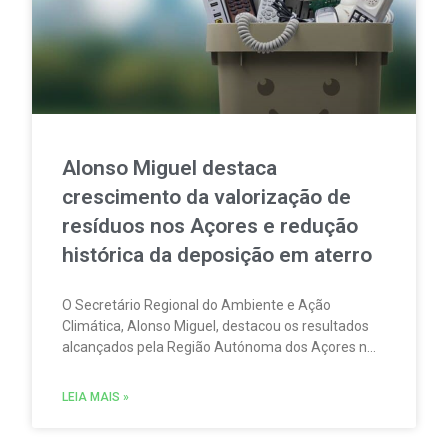
Alonso Miguel destaca
crescimento da valorização de
resíduos nos Açores e redução
histórica da deposição em aterro
O Secretário Regional do Ambiente e Ação
Climática, Alonso Miguel, destacou os resultados
alcançados pela Região Autónoma dos Açores na
gestão de resíduos urbanos em 2025. Além disso,
sublinhou que os dados agora divulgados
LEIA MAIS »
confirmam a consolidação de uma estratégia
assente nos princípios da economia circular e da