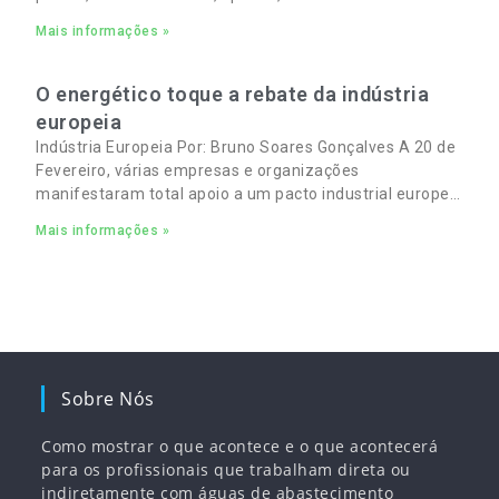
Mais informações »
O energético toque a rebate da indústria
europeia
Indústria Europeia Por: Bruno Soares Gonçalves A 20 de
Fevereiro, várias empresas e organizações
manifestaram total apoio a um pacto industrial europeu
para complementar o pacto ecológico e manter
Mais informações »
empregos
Sobre Nós
Como mostrar o que acontece e o que acontecerá
para os profissionais que trabalham direta ou
indiretamente com águas de abastecimento