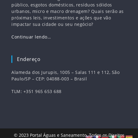
público, esgotos domésticos, resíduos sólidos
urbanos, micro e macro drenagem? Quais serão as
próximas leis, investimentos e ações que vão
impactar sua cidade ou seu negócio?
Continuar lendo…
Endereço
Alameda dos Jurupis, 1005 – Salas 111 e 112, São
Paulo/SP – CEP: 04088-003 – Brasil
TLM: +351 965 653 688
© 2023
Portal Águas e Saneamento
. Todos os Direitos