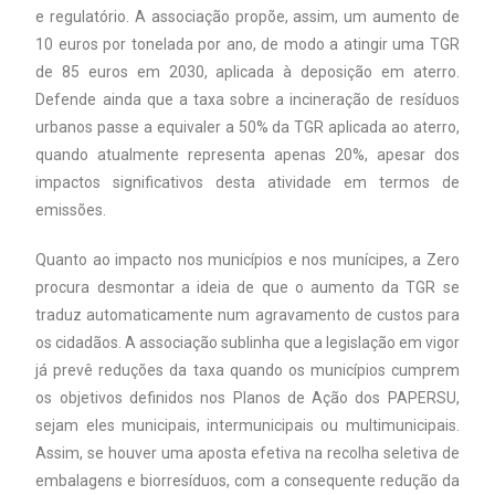
e regulatório. A associação propõe, assim, um aumento de
10 euros por tonelada por ano, de modo a atingir uma TGR
de 85 euros em 2030, aplicada à deposição em aterro.
Defende ainda que a taxa sobre a incineração de resíduos
urbanos passe a equivaler a 50% da TGR aplicada ao aterro,
quando atualmente representa apenas 20%, apesar dos
impactos significativos desta atividade em termos de
emissões.
Quanto ao impacto nos municípios e nos munícipes, a Zero
procura desmontar a ideia de que o aumento da TGR se
traduz automaticamente num agravamento de custos para
os cidadãos. A associação sublinha que a legislação em vigor
já prevê reduções da taxa quando os municípios cumprem
os objetivos definidos nos Planos de Ação dos PAPERSU,
sejam eles municipais, intermunicipais ou multimunicipais.
Assim, se houver uma aposta efetiva na recolha seletiva de
embalagens e biorresíduos, com a consequente redução da