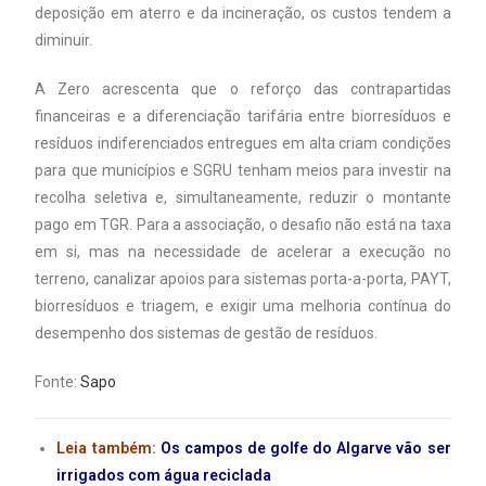
deposição em aterro e da incineração, os custos tendem a
diminuir.
A Zero acrescenta que o reforço das contrapartidas
financeiras e a diferenciação tarifária entre biorresíduos e
resíduos indiferenciados entregues em alta criam condições
para que municípios e SGRU tenham meios para investir na
recolha seletiva e, simultaneamente, reduzir o montante
pago em TGR. Para a associação, o desafio não está na taxa
em si, mas na necessidade de acelerar a execução no
terreno, canalizar apoios para sistemas porta-a-porta, PAYT,
biorresíduos e triagem, e exigir uma melhoria contínua do
desempenho dos sistemas de gestão de resíduos.
Fonte:
Sapo
Leia também:
Os campos de golfe do Algarve vão ser
irrigados com água reciclada