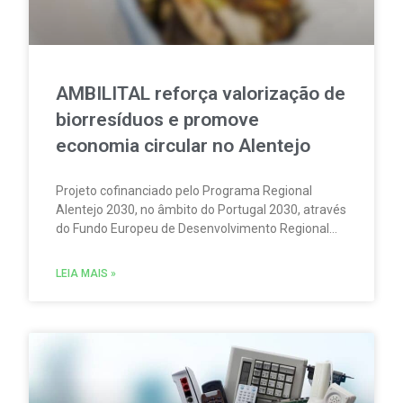
AMBILITAL reforça valorização de
biorresíduos e promove
economia circular no Alentejo
Projeto cofinanciado pelo Programa Regional
Alentejo 2030, no âmbito do Portugal 2030, através
do Fundo Europeu de Desenvolvimento Regional
(FEDER), representa um investimento superior a 9
milhões de euros.
LEIA MAIS »