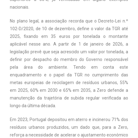
nacionais.
No plano legal, a associação recorda que o Decreto-Lei n.º
102-D/2020, de 10 de dezembro, define o valor da TGR até
2025, fixando em 35 euros por tonelada o montante
aplicável nesse ano. A partir de 1 de janeiro de 2026, a
legislação prevê que seja acrescido um valor por tonelada, a
definir por despacho do membro do Governo responsável
pela área do ambiente. Tendo em conta este
enquadramento e o papel da TGR no cumprimento das
metas europeias de reciclagem de resíduos urbanos, 55%
em 2025, 60% em 2030 e 65% em 2035, a Zero defende a
manutenção da trajetória de subida regular verificada ao
longo da última década.
Em 2023, Portugal depositou em aterro e incinerou 71% dos
resíduos urbanos produzidos, um dado que, para a Zero,
reforça a necessidade de acelerar o ajustamento económico