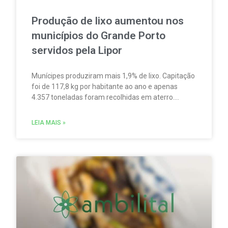
Produção de lixo aumentou nos
municípios do Grande Porto
servidos pela Lipor
Munícipes produziram mais 1,9% de lixo. Capitação
foi de 117,8 kg por habitante ao ano e apenas
4.357 toneladas foram recolhidas em aterro.
Empresa pede mais participação no processo de
reciclagem.
LEIA MAIS »