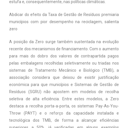
estufa e, consequentemente, nas políticas climáticas.
Abdicar do efeito da Taxa de Gestão de Resíduos premiaria
municípios com pior desempenho na reciclagem, salienta
zero
A posição da Zero surge também sustentada na evolução
recente dos mecanismos de financiamento. Com o aumento
para mais do dobro dos valores de contrapartida pagos
pelas embalagens recolhidas seletivamente ou triadas nos
sistemas de Tratamento Mecânico e Biológico (TMB), a
associação considera que deixou de existir justificação
económica para que municípios e Sistemas de Gestão de
Resíduos (SGRU) não apostem em modelos de recolha
seletiva de alta eficiência. Entre estes modelos, a Zero
destaca a recolha porta-a-porta, os sistemas Pay-As-You-
Throw (PAYT) e o reforço da capacidade instalada e
tecnológica dos TMB, de forma a alcançar eficiências
superiores a 50%, já verificadas em alguns exemplos