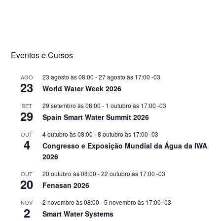
valorização dos recursos.
Eventos e Cursos
23 agosto às 08:00
-
27 agosto às 17:00
-03
AGO
23
World Water Week 2026
29 setembro às 08:00
-
1 outubro às 17:00
-03
SET
29
Spain Smart Water Summit 2026
4 outubro às 08:00
-
8 outubro às 17:00
-03
OUT
4
Congresso e Exposição Mundial da Água da IWA
2026
20 outubro às 08:00
-
22 outubro às 17:00
-03
OUT
20
Fenasan 2026
2 novembro às 08:00
-
5 novembro às 17:00
-03
NOV
2
Smart Water Systems