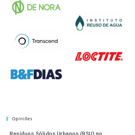
Opiniões
Resíduos Sólidos Urbanos (RSU) no